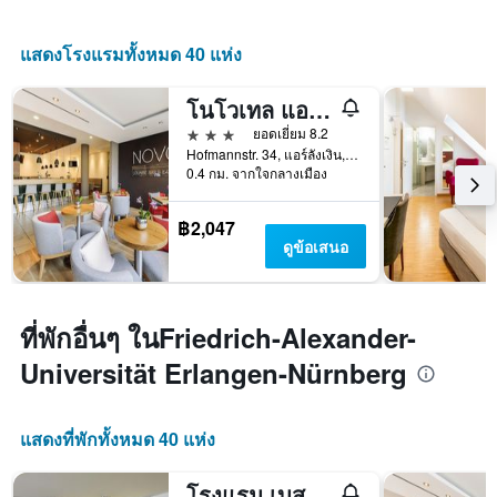
แสดงโรงแรมทั้งหมด 40 แห่ง
โนโวเทล แอร์ลังเงิน
3 ดาว
ยอดเยี่ยม 8.2
Hofmannstr. 34, แอร์ลังเงิน, บาวาเรีย, เยอรมนี
0.4 กม. จากใจกลางเมือง
฿2,047
ดูข้อเสนอ
ที่พักอื่นๆ ในFriedrich-Alexander-
Universität Erlangen-Nürnberg
แสดงที่พักทั้งหมด 40 แห่ง
โรงแรม เบสท์ เวสเทิร์น เออร์ลังเกน