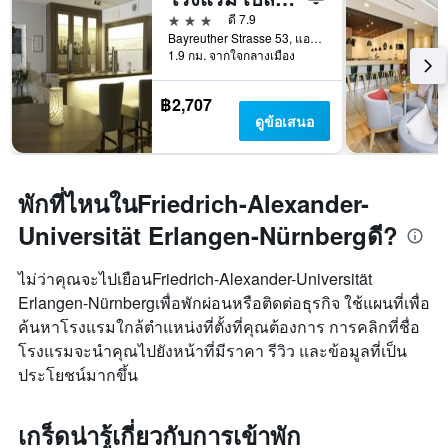
3 ดาว
ดี 7.9
Bayreuther Strasse 53, แอร์ลังเงิน, บาวาเรีย, เยอรมนี
1.9 กม. จากใจกลางเมือง
฿2,707
ดูข้อเสนอ
พักที่ไหนในFriedrich-Alexander-
Universität Erlangen-Nürnbergดี?
ไม่ว่าคุณจะไปเยือนFriedrich-Alexander-Universität
Erlangen-Nürnbergเพื่อพักผ่อนหรือติดต่อธุรกิจ ใช้แผนที่เพื่อ
ค้นหาโรงแรมใกล้ตำแหน่งที่ตั้งที่คุณต้องการ การคลิกที่ชื่อ
โรงแรมจะนำคุณไปยังหน้าที่มีราคา รีวิว และข้อมูลที่เป็น
ประโยชน์มากขึ้น
เกร็ดน่ารู้เกี่ยวกับการเข้าพัก