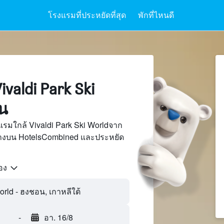
โรงแรมที่ประหยัดที่สุด
พักที่ไหนดี
valdi Park Ski
น
รมใกล้ Vivaldi Park Ski Worldจาก
นทางบน HotelsCombined และประหยัด
้อง
-
อา. 16/8