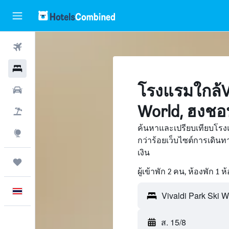
ตั๋วเครื่องบิน
โรงแรม
โรงแรมใกล้Vi
รถเช่า
World, ฮงชอ
เที่ยวบิน+โรงแรม
ค้นหาและเปรียบเทียบโรงแ
สำรวจ
กว่าร้อยเว็บไซต์การเดิ
เงิน
ทริป
ผู้เข้าพัก 2 คน, ห้องพัก 1 ห
ภาษาไทย
ส. 15/8