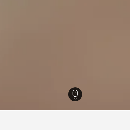
086
Kochel
38
ทะเลสาบวาลเชนซี