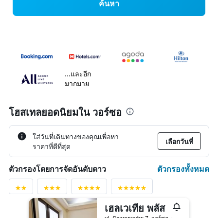
ค้นหา
...และอีก
มากมาย
โฮสเทลยอดนิยมใน วอร์ซอ
ใส่วันที่เดินทางของคุณเพื่อหา
เลือกวันที่
ราคาที่ดีที่สุด
ตัวกรองทั้งหมด
ตัวกรองโดยการจัดอันดับดาว
เฮลเวเทีย พลัส
ul. Sewerynów 7, วอร์ซอ, เมโซเวีย, โปแลนด์