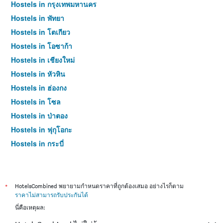
Hostels in กรุงเทพมหานคร
Hostels in พัทยา
Hostels in โตเกียว
Hostels in โอซาก้า
Hostels in เชียงใหม่
Hostels in หัวหิน
Hostels in ฮ่องกง
Hostels in โซล
Hostels in ป่าตอง
Hostels in ฟุกุโอกะ
Hostels in กระบี่
Hostels in ซัปโปโร
Hostels in เกาะสมุย
Hostels in เซี่ยงไฮ้
*
HotelsCombined พยายามกำหนดราคาที่ถูกต้องเสมอ อย่างไรก็ตาม
ราคาไม่สามารถรับประกันได้
Hostels in ไทเป
นี่คือเหตุผล:
Hostels in หาดใหญ่