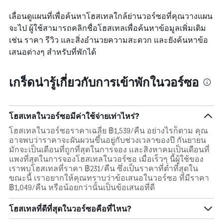
เลื่อนดูแผนที่เพื่อค้นหาโฮสเทลใกล้ย่านวอร์ซอที่คุณวางแผน
จะไป ผู้ใช้สามารถคลิกชื่อโฮสเทลเพื่อค้นหาข้อมูลเพิ่มเติม
เช่น ราคา รีวิว และสิ่งอำนวยความสะดวก และยังค้นหาข้อ
เสนอต่างๆ สำหรับที่พักได้
เกร็ดน่ารู้เกี่ยวกับการเข้าพักในวอร์ซอ
โฮสเทลในวอร์ซอมีค่าใช้จ่ายเท่าไหร่?
โฮสเทลในวอร์ซอราคาเฉลี่ย ฿1,539/คืน อย่างไรก็ตาม คุณ
อาจพบว่าราคาจะผันผวนขึ้นอยู่กับช่วงเวลาของปี กันยายน
มักจะเป็นเดือนที่ถูกที่สุดในการจอง และสิงหาคมเป็นเดือนที่
แพงที่สุดในการจองโฮสเทลในวอร์ซอ เมื่อเร็วๆ นี้ผู้ใช้ของ
เราพบโฮสเทลที่ราคา ฿231/คืน ซึ่งเป็นราคาที่ต่ำที่สุดใน
ขณะนี้ เราอยากให้คุณทราบว่าข้อเสนอในวอร์ซอ ที่มีราคา
฿1,049/คืน หรือน้อยกว่านั้นเป็นข้อเสนอที่ดี
โฮสเทลที่ดีที่สุดในวอร์ซอคือที่ไหน?