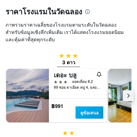
ราคาโรงแรมในวัดฉลอง
ภาพรวมราคาเฉลี่ยของโรงแรมตามระดับในวัดฉลอง
สำหรับข้อมูลเชิงลึกเพิ่มเติม เราได้แสดงโรงแรมยอดนิยม
และคุ้มค่าที่สุดทุกระดับ
3 ดาว
3 ดาว
เดอะ บลู
3 ดาว
ยอดเยี่ยม 8.2
99 ซอย ตาเอียด หมู่ 4, ฉลอง, ประเทศไทย
฿991
ดูข้อเสนอ
2 ดาว