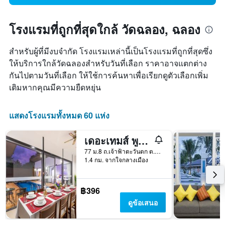
โรงแรมที่ถูกที่สุดใกล้ วัดฉลอง, ฉลอง
สำหรับผู้ที่มีงบจำกัด โรงแรมเหล่านี้เป็นโรงแรมที่ถูกที่สุดซึ่ง
ให้บริการใกล้วัดฉลองสำหรับวันที่เลือก ราคาอาจแตกต่าง
กันไปตามวันที่เลือก ให้ใช้การค้นหาเพื่อเรียกดูตัวเลือกเพิ่ม
เติมหากคุณมีความยืดหยุ่น
แสดงโรงแรมทั้งหมด 60 แห่ง
เดอะเทมส์ พูลแอคเซส รีสอร์ท SHA+
77 ม.8 ถ.เจ้าฟ้าตะวันตก ต.ฉลอง, ฉลอง, ประเทศไทย
1.4 กม. จากใจกลางเมือง
฿396
ดูข้อเสนอ