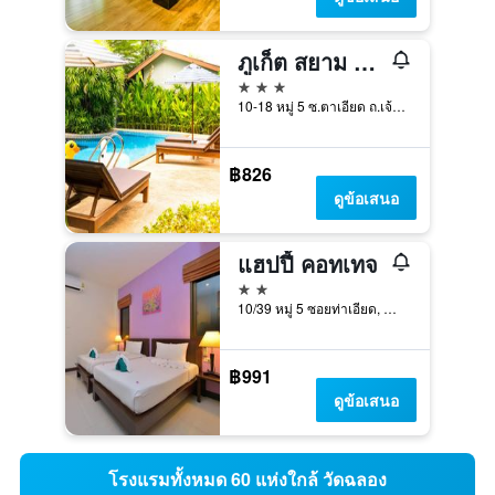
ภูเก็ต สยาม วิลล่า
3 ดาว
10-18 หมู่ 5 ซ.ตาเอียด ถ.เจ้าฟ้าตะวันตก, ฉลอง, ประเทศไทย
฿826
ดูข้อเสนอ
แฮปปี้ คอทเทจ
2 ดาว
10/39 หมู่ 5 ซอยท่าเอียด, ตำบลฉลอง,ภูเก็ต, ไทย, ฉลอง, ประเทศไทย
฿991
ดูข้อเสนอ
โรงแรมทั้งหมด 60 แห่งใกล้ วัดฉลอง