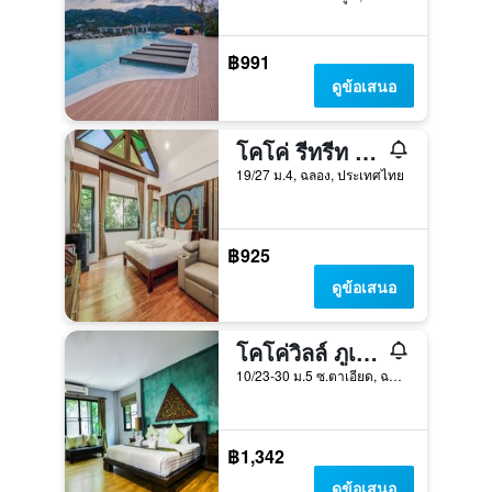
฿991
ดูข้อเสนอ
โคโค่ รีทรีท ภูเก็ต รีสอร์ท แอนด์ สปา
19/27 ม.4, ฉลอง, ประเทศไทย
฿925
ดูข้อเสนอ
โคโค่วิลล์ ภูเก็ต รีสอร์ท
10/23-30 ม.5 ซ.ตาเอียด, ฉลอง, ประเทศไทย
฿1,342
ดูข้อเสนอ