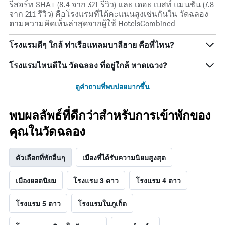
รีสอร์ท SHA+ (8.4 จาก 321 รีวิว) และ เดอะ เบสท์ แมนชั่น (7.8
จาก 211 รีวิว) คือโรงแรมที่ได้คะแนนสูงเช่นกันใน วัดฉลอง
ตามความคิดเห็นล่าสุดจากผู้ใช้ HotelsCombined
โรงแรมดีๆ ใกล้ ท่าเรือแหลมบาลีฮาย คือที่ไหน?
โรงแรมไหนดีใน วัดฉลอง ที่อยู่ใกล้ หาดเฉวง?
ดูคำถามที่พบบ่อยมากขึ้น
พบผลลัพธ์ที่ดีกว่าสำหรับการเข้าพักของ
คุณในวัดฉลอง
ตัวเลือกที่พักอื่นๆ
เมืองที่ได้รับความนิยมสูงสุด
เมืองยอดนิยม
โรงแรม 3 ดาว
โรงแรม 4 ดาว
โรงแรม 5 ดาว
โรงแรมในภูเก็ต