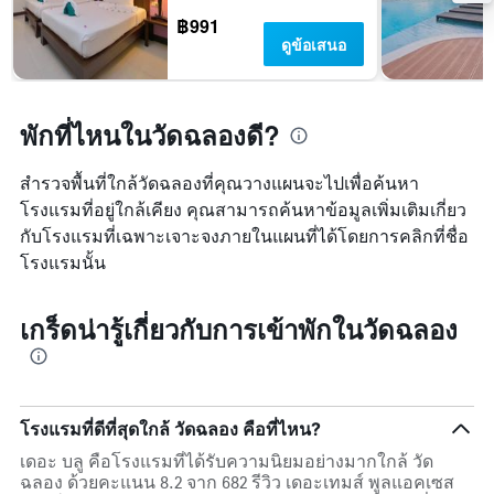
฿991
ดูข้อเสนอ
พักที่ไหนในวัดฉลองดี?
สำรวจพื้นที่ใกล้วัดฉลองที่คุณวางแผนจะไปเพื่อค้นหา
โรงแรมที่อยู่ใกล้เคียง คุณสามารถค้นหาข้อมูลเพิ่มเติมเกี่ยว
กับโรงแรมที่เฉพาะเจาะจงภายในแผนที่ได้โดยการคลิกที่ชื่อ
โรงแรมนั้น
เกร็ดน่ารู้เกี่ยวกับการเข้าพักในวัดฉลอง
โรงแรมที่ดีที่สุดใกล้ วัดฉลอง คือที่ไหน?
เดอะ บลู คือโรงแรมที่ได้รับความนิยมอย่างมากใกล้ วัด
ฉลอง ด้วยคะแนน 8.2 จาก 682 รีวิว เดอะเทมส์ พูลแอคเซส