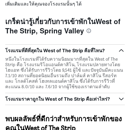
เพิ่มเติมและให้คุณจองโรงแรมนั้นๆ ได้
เกร็ดน่ารู้เกี่ยวกับการเข้าพักในWest of
The Strip, Spring Valley
โรงแรมที่ดีที่สุดใน West of The Strip คือที่ไหน?
หนึ่งในโรงแรมที่ได้รับความนิยมมากที่สุดใน West of The
Strip คือ โรงแรมริโอแอนด์คาสิโน, โรงแรมปลายทางโดย
ไฮแอท ซึ่งได้รับการรีวิวโดย 9,541 ผู้ใช้ และปัจจุบันมีคะแนน
7.1/10 สถานที่ยอดนิยมอื่นรวมถึง ปาล์มส์ คาสิโน รีสอร์ท
และ โกลด์โคสต์ โฮเทลแอนด์คาสิโน ซึ่งได้รับการรีวิวที่
คะแนน 8.0/10 และ 7.6/10 จากผู้ใช้ของเราตามลำดับ
โรงแรมราคาถูกใน West of The Strip คือเท่าไหร่?
พบผลลัพธ์ที่ดีกว่าสำหรับการเข้าพักของ
คุณในWest of The Strip