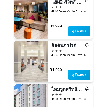
โฮม2 สวีทส์ บาย ฮิลตัน ลาสเวกัส สเตเดียม ดิสทริค
3 ดาว
4940 Dean Martin Drive, ลาสเวกัส, NV, สหรัฐอเมริกา
฿3,999
ดูข้อเสนอ
ฮิลตันการ์เด้นอินน์ ลาสเวกัสซิตี้เซ็นเตอร์
3 ดาว
4655 Dean Martin Drive, ลาสเวกัส, NV, สหรัฐอเมริกา
฿4,230
ดูข้อเสนอ
โฮมวูดสวีทส์ บายฮิลตัน ลาสเวกัสซิตี้เซ็นเตอร์
3 ดาว
4625 Dean Martin Drive, ลาสเวกัส, NV, สหรัฐอเมริกา