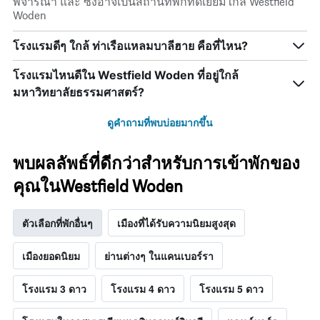
พิจารณา และ ซึ่งอาจเป็นสถานที่พักที่ดีเยี่ยมใกล้ Westfield
Woden
โรงแรมดีๆ ใกล้ ท่าเรือแหลมบาลีฮาย คือที่ไหน?
โรงแรมไหนดีใน Westfield Woden ที่อยู่ใกล้
มหาวิทยาลัยธรรมศาสตร์?
ดูคำถามที่พบบ่อยมากขึ้น
พบผลลัพธ์ที่ดีกว่าสำหรับการเข้าพักของ
คุณในWestfield Woden
ตัวเลือกที่พักอื่นๆ
เมืองที่ได้รับความนิยมสูงสุด
เมืองยอดนิยม
ย่านต่างๆ ในแคนเบอร์รา
โรงแรม 3 ดาว
โรงแรม 4 ดาว
โรงแรม 5 ดาว