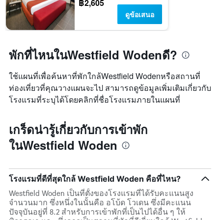
฿2,605
ดูข้อเสนอ
พักที่ไหนในWestfield Wodenดี?
ใช้แผนที่เพื่อค้นหาที่พักใกล้Westfield Wodenหรือสถานที่
ท่องเที่ยวที่คุณวางแผนจะไป สามารถดูข้อมูลเพิ่มเติมเกี่ยวกับ
โรงแรมที่ระบุได้โดยคลิกที่ชื่อโรงแรมภายในแผนที่
เกร็ดน่ารู้เกี่ยวกับการเข้าพัก
ในWestfield Woden
โรงแรมที่ดีที่สุดใกล้ Westfield Woden คือที่ไหน?
Westfield Woden เป็นที่ตั้งของโรงแรมที่ได้รับคะแนนสูง
จำนวนมาก ซึ่งหนึ่งในนั้นคือ อโบ้ด โวเดน ซึ่งมีคะแนน
ปัจจุบันอยู่ที่ 8.2 สำหรับการเข้าพักที่เป็นไปได้อื่น ๆ ให้