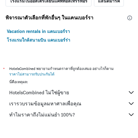
โรงแรมในออสเตรเลียนแคพิทอลเทร์ริทอรี
แลนด์มาร์ค
พิจารณาตัวเลือกที่พักอื่นๆ ในแคนเบอร์รา
Vacation rentals in แคนเบอร์รา
โรงแรมใกล้สนามบิน แคนเบอร์ร่า
*
HotelsCombined พยายามกำหนดราคาที่ถูกต้องเสมอ อย่างไรก็ตาม
ราคาไม่สามารถรับประกันได้
นี่คือเหตุผล:
HotelsCombined ไม่ใช่ผู้ขาย
เรารวบรวมข้อมูลมหาศาลเพื่อคุณ
ทำไมราคาถึงไม่แม่นยำ 100%?