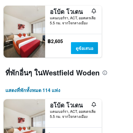
อโบ้ด โวเดน
แคนเบอร์รา, ACT, ออสเตรเลีย
5.5 กม. จากใจกลางเมือง
฿2,605
ดูข้อเสนอ
ที่พักอื่นๆ ในWestfield Woden
แสดงที่พักทั้งหมด 114 แห่ง
อโบ้ด โวเดน
แคนเบอร์รา, ACT, ออสเตรเลีย
5.5 กม. จากใจกลางเมือง