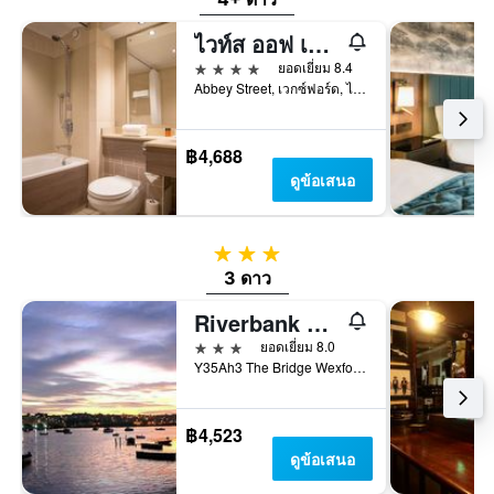
ไวท์ส ออฟ เว็กซ์ฟอร์ด
4 ดาว
ยอดเยี่ยม 8.4
Abbey Street, เวกซ์ฟอร์ด, ไอร์แลนด์
฿4,688
ดูข้อเสนอ
3 ดาว
3 ดาว
Riverbank House Hotel
3 ดาว
ยอดเยี่ยม 8.0
Y35Ah3 The Bridge Wexford, Ireland, เวกซ์ฟอร์ด, ไอร์แลนด์
฿4,523
ดูข้อเสนอ