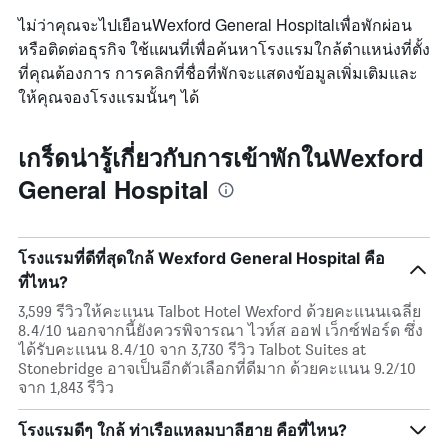
ไม่ว่าคุณจะไปเยือนWexford General Hospitalเพื่อพักผ่อน
หรือติดต่อธุรกิจ ใช้แผนที่เพื่อค้นหาโรงแรมใกล้ตำแหน่งที่ตั้ง
ที่คุณต้องการ การคลิกที่ชื่อที่พักจะแสดงข้อมูลเพิ่มเติมและ
ให้คุณจองโรงแรมนั้นๆ ได้
เกร็ดน่ารู้เกี่ยวกับการเข้าพักในWexford
General Hospital
โรงแรมที่ดีที่สุดใกล้ Wexford General Hospital คือ
ที่ไหน?
3,599 รีวิวให้คะแนน Talbot Hotel Wexford ด้วยคะแนนเฉลี่ย
8.4/10 นอกจากนี้ยังควรพิจารณา ไวท์ส ออฟ เว็กซ์ฟอร์ด ซึ่ง
ได้รับคะแนน 8.4/10 จาก 3,730 รีวิว Talbot Suites at
Stonebridge อาจเป็นอีกตัวเลือกที่ดีมาก ด้วยคะแนน 9.2/10
จาก 1,843 รีวิว
โรงแรมดีๆ ใกล้ ท่าเรือแหลมบาลีฮาย คือที่ไหน?