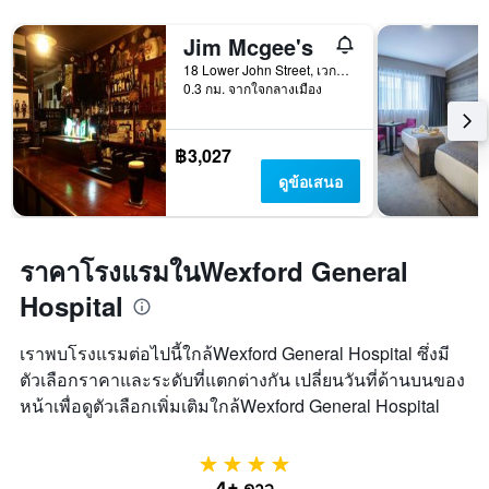
Jim Mcgee's
18 Lower John Street, เวกซ์ฟอร์ด, ไอร์แลนด์
0.3 กม. จากใจกลางเมือง
฿3,027
ดูข้อเสนอ
ราคาโรงแรมในWexford General
Hospital
เราพบโรงแรมต่อไปนี้ใกล้Wexford General Hospital ซึ่งมี
ตัวเลือกราคาและระดับที่แตกต่างกัน เปลี่ยนวันที่ด้านบนของ
หน้าเพื่อดูตัวเลือกเพิ่มเติมใกล้Wexford General Hospital
4 ดาว
4+ ดาว