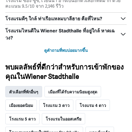
โรงแรม ซอง ซูซี, เวียนนา อาจเป็นอีกตัวเลือกที่ดีมาก ด้วย
คะแนน 9.5/10 จาก 2,146 รีวิว
โรงแรมดีๆ ใกล้ ท่าเรือแหลมบาลีฮาย คือที่ไหน?
โรงแรมไหนดีใน Wiener Stadthalle ที่อยู่ใกล้ หาดเฉ
วง?
ดูคำถามที่พบบ่อยมากขึ้น
พบผลลัพธ์ที่ดีกว่าสำหรับการเข้าพักของ
คุณในWiener Stadthalle
ตัวเลือกที่พักอื่นๆ
เมืองที่ได้รับความนิยมสูงสุด
เมืองยอดนิยม
โรงแรม 3 ดาว
โรงแรม 4 ดาว
โรงแรม 5 ดาว
โรงแรมในออสเตรีย