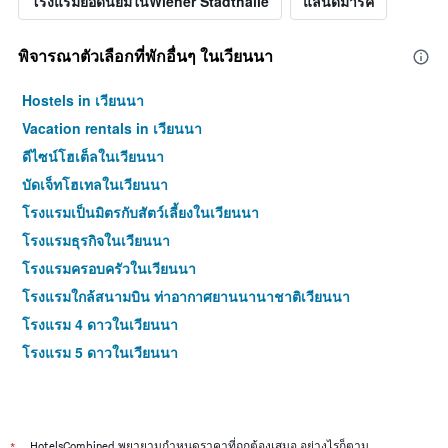
โรงแรมยอดนิยมในWiener Stadthalle
แลนด์มาร์ค
พิจารณาตัวเลือกที่พักอื่นๆ ในเวียนนา
Hostels in เวียนนา
Vacation rentals in เวียนนา
ดีไซน์โฮเต็ลในเวียนนา
บัดเจ็ทโฮเทลในเวียนนา
โรงแรมเป็นมิตรกับสัตว์เลี้ยงในเวียนนา
โรงแรมธุรกิจในเวียนนา
โรงแรมครอบครัวในเวียนนา
โรงแรมใกล้สนามบิน ท่าอากาศยานนานาชาติเวียนนา
โรงแรม 4 ดาวในเวียนนา
โรงแรม 5 ดาวในเวียนนา
HotelsCombined พยายามกำหนดราคาที่ถูกต้องเสมอ อย่างไรก็ตาม