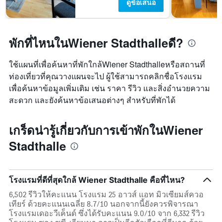
ดูข้อเสนอ
พักที่ไหนในWiener Stadthalleดี?
ใช้แผนที่เพื่อค้นหาที่พักใกล้Wiener Stadthalleหรือสถานที่
ท่องเที่ยวที่คุณวางแผนจะไป ผู้ใช้สามารถคลิกชื่อโรงแรม
เพื่อค้นหาข้อมูลเพิ่มเติม เช่น ราคา รีวิว และสิ่งอำนวยความ
สะดวก และยังค้นหาข้อเสนอต่างๆ สำหรับที่พักได้
เกร็ดน่ารู้เกี่ยวกับการเข้าพักในWiener
Stadthalle
โรงแรมที่ดีที่สุดใกล้ Wiener Stadthalle คือที่ไหน?
6,502 รีวิวให้คะแนน โรงแรม 25 อาวส์ แอท มิวเซียมส์ควอ
เทียร์ ด้วยคะแนนเฉลี่ย 8.7/10 นอกจากนี้ยังควรพิจารณา
โรงแรมเดอะวีเค็นด์ ซึ่งได้รับคะแนน 9.0/10 จาก 6,332 รีวิว