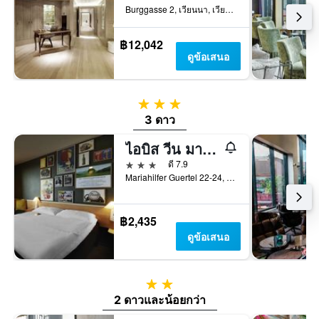
Burggasse 2, เวียนนา, เวียนนา, ออสเตรีย
฿12,042
ดูข้อเสนอ
3 ดาว
3 ดาว
ไอบิส วีน มาเรียฮิลฟ์
3 ดาว
ดี 7.9
Mariahilfer Guertel 22-24, เวียนนา, เวียนนา, ออสเตรีย
฿2,435
ดูข้อเสนอ
2 ดาว
2 ดาวและน้อยกว่า