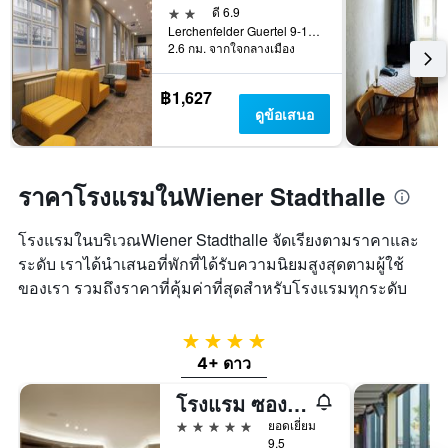
2 ดาว
ดี 6.9
Lerchenfelder Guertel 9-11, เวียนนา, เวียนนา, ออสเตรีย
2.6 กม. จากใจกลางเมือง
฿1,627
ดูข้อเสนอ
ราคาโรงแรมในWiener Stadthalle
โรงแรมในบริเวณWiener Stadthalle จัดเรียงตามราคาและ
ระดับ เราได้นำเสนอที่พักที่ได้รับความนิยมสูงสุดตามผู้ใช้
ของเรา รวมถึงราคาที่คุ้มค่าที่สุดสำหรับโรงแรมทุกระดับ
4 ดาว
4+ ดาว
โรงแรม ซอง ซูซี, เวียนนา
5 ดาว
ยอดเยี่ยม
9.5