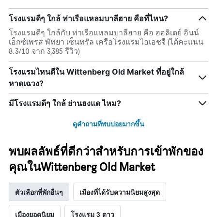
โรงแรมดีๆ ใกล้ ท่าเรือแหลมบาลีฮาย คือที่ไหน?
โรงแรมดีๆ ใกล้กับ ท่าเรือแหลมบาลีฮาย คือ ฮอลิเดย์ อินน์
เอ็กซ์เพรส พัทยา เซ็นทรัล เครือโรงแรมไอเอชจี (ได้คะแนน
8.3/10 จาก 3,385 รีวิว)
โรงแรมไหนดีใน Wittenberg Old Market ที่อยู่ใกล้
หาดเฉวง?
มีโรงแรมดีๆ ใกล้ ย่านฮงแด ไหม?
ดูคำถามที่พบบ่อยมากขึ้น
พบผลลัพธ์ที่ดีกว่าสำหรับการเข้าพักของ
คุณในWittenberg Old Market
ตัวเลือกที่พักอื่นๆ
เมืองที่ได้รับความนิยมสูงสุด
เมืองยอดนิยม
โรงแรม 3 ดาว