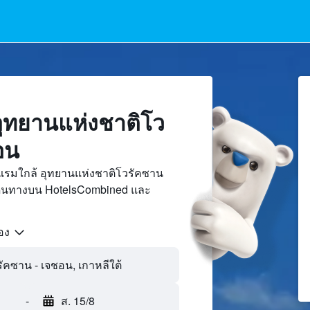
ุทยานแห่งชาติโว
อน
แรมใกล้ อุทยานแห่งชาติโวรัคซาน
เดินทางบน HotelsCombined และ
้อง
-
ส. 15/8