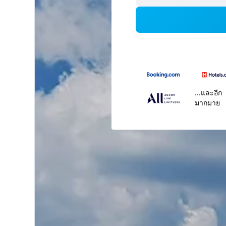
...และอีก
มากมาย