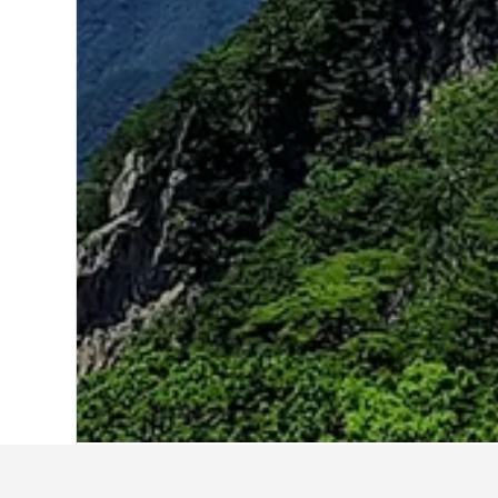
หน้าหลัก
เกาหลีใต้
39,583
ชุงชองเหนือ