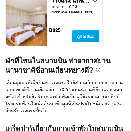
โรงแรมโกลเด้น ทรี บิสซิเนส
3 ดาว
ดี 7.3
North Ave, Lianhu District, ซีอาน, จีน
฿925
ดูข้อเสนอ
พักที่ไหนในสนามบิน ท่าอากาศยาน
นานาชาติซีอานเสียนหยางดี?
เลื่อนดูแผนที่เพื่อค้นหาโรงแรมใกล้สนามบิน ท่าอากาศยาน
นานาชาติซีอานเสียนหยาง (XIY) และสถานที่ที่คุณวางแผน
จะไป สำหรับสิทธิประโยชน์เพิ่มเติม ผู้ใช้จะสามารถคลิกที่
โรงแรมที่สนใจเพื่อค้นหาข้อมูลที่เป็นประโยชน์และข้อเสนอ
สำหรับโรงแรมนั้นได้
เกร็ดน่ารู้เกี่ยวกับการเข้าพักในสนามบิน