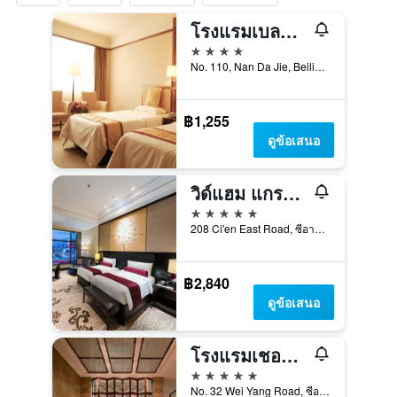
โรงแรมเบลล์ทาวเวอร์ซีอาน
4 ดาว
No. 110, Nan Da Jie, Beilin District, ซีอาน, จีน
฿1,255
ดูข้อเสนอ
วิด์แฮม แกรนด์ ซีอาน เซาท์
5 ดาว
208 Ci'en East Road, ซีอาน, จีน
฿2,840
ดูข้อเสนอ
โรงแรมเชอราตัน ซีอานเหนือ
5 ดาว
No. 32 Wei Yang Road, ซีอาน, จีน