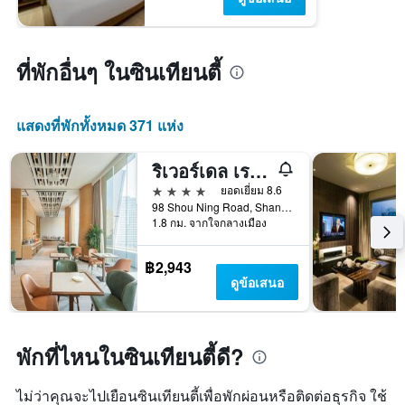
ที่พักอื่นๆ ในซินเทียนตี้
แสดงที่พักทั้งหมด 371 แห่ง
ริเวอร์เดล เรสซิเดนซ์ ซินเทียนตี้ เซี่ยงไฮ้
4 ดาว
ยอดเยี่ยม 8.6
98 Shou Ning Road, Shanghai, เซี่ยงไฮ้, จีน
1.8 กม. จากใจกลางเมือง
฿2,943
ดูข้อเสนอ
พักที่ไหนในซินเทียนตี้ดี?
ไม่ว่าคุณจะไปเยือนซินเทียนตี้เพื่อพักผ่อนหรือติดต่อธุรกิจ ใช้