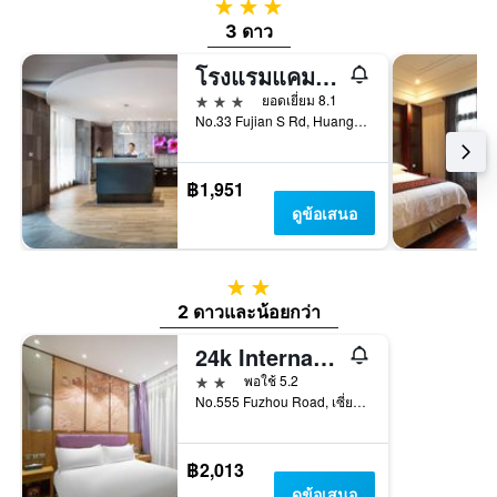
3 ดาว
3 ดาว
โรงแรมแคมพานีล เซี่ยงไฮ้ บันด์
3 ดาว
ยอดเยี่ยม 8.1
No.33 Fujian S Rd, Huangpu Qu, เซี่ยงไฮ้, จีน
฿1,951
ดูข้อเสนอ
2 ดาว
2 ดาวและน้อยกว่า
24k International Hotels Nanjing Road Pedestrian Street
2 ดาว
พอใช้ 5.2
No.555 Fuzhou Road, เซี่ยงไฮ้, จีน
฿2,013
ดูข้อเสนอ