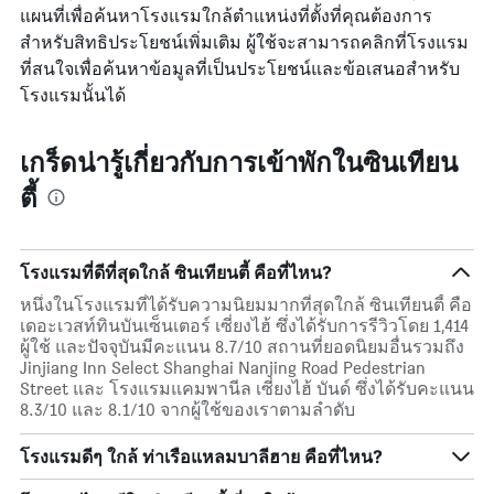
แผนที่เพื่อค้นหาโรงแรมใกล้ตำแหน่งที่ตั้งที่คุณต้องการ
สำหรับสิทธิประโยชน์เพิ่มเติม ผู้ใช้จะสามารถคลิกที่โรงแรม
ที่สนใจเพื่อค้นหาข้อมูลที่เป็นประโยชน์และข้อเสนอสำหรับ
โรงแรมนั้นได้
เกร็ดน่ารู้เกี่ยวกับการเข้าพักในซินเทียน
ตี้
โรงแรมที่ดีที่สุดใกล้ ซินเทียนตี้ คือที่ไหน?
หนึ่งในโรงแรมที่ได้รับความนิยมมากที่สุดใกล้ ซินเทียนตี้ คือ
เดอะเวสท์ทินบันเซ็นเตอร์ เซี่ยงไฮ้ ซึ่งได้รับการรีวิวโดย 1,414
ผู้ใช้ และปัจจุบันมีคะแนน 8.7/10 สถานที่ยอดนิยมอื่นรวมถึง
Jinjiang Inn Select Shanghai Nanjing Road Pedestrian
Street และ โรงแรมแคมพานีล เซี่ยงไฮ้ บันด์ ซึ่งได้รับคะแนน
8.3/10 และ 8.1/10 จากผู้ใช้ของเราตามลำดับ
โรงแรมดีๆ ใกล้ ท่าเรือแหลมบาลีฮาย คือที่ไหน?