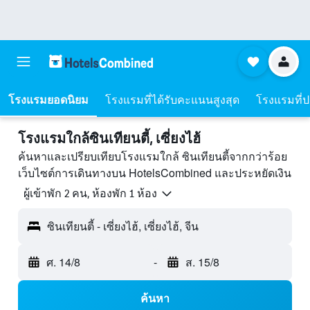
โรงแรมยอดนิยม
โรงแรมที่ได้รับคะแนนสูงสุด
โรงแรมที่ปร
โรงแรมใกล้ซินเทียนตี้, เซี่ยงไฮ้
ค้นหาและเปรียบเทียบโรงแรมใกล้ ซินเทียนตี้จากกว่าร้อย
เว็บไซต์การเดินทางบน HotelsCombined และประหยัดเงิน
ผู้เข้าพัก 2 คน, ห้องพัก 1 ห้อง
ซินเทียนตี้ - เซี่ยงไฮ้, เซี่ยงไฮ้, จีน
ศ. 14/8
-
ส. 15/8
ค้นหา