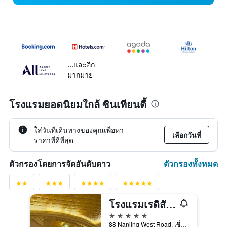
...และอีก
มากมาย
โรงแรมยอดนิยมใกล้ ซินเทียนตี้
ใส่วันที่เดินทางของคุณเพื่อหา
เลือกวันที่
ราคาที่ดีที่สุด
ตัวกรองทั้งหมด
ตัวกรองโดยการจัดอันดับดาว
โรงแรมเรดิสัน บลู เซี่ยงไฮ้ นิว เวิลด์
5 ดาว
88 Nanjing West Road, เซี่ยงไฮ้, จีน