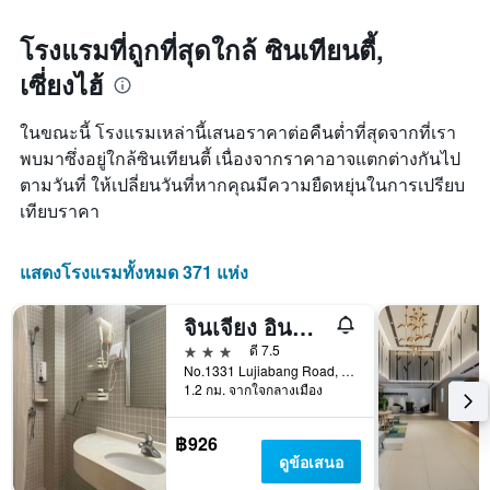
โรงแรมที่ถูกที่สุดใกล้ ซินเทียนตี้,
เซี่ยงไฮ้
ในขณะนี้ โรงแรมเหล่านี้เสนอราคาต่อคืนต่ำที่สุดจากที่เรา
พบมาซึ่งอยู่ใกล้ซินเทียนตี้ เนื่องจากราคาอาจแตกต่างกันไป
ตามวันที่ ให้เปลี่ยนวันที่หากคุณมีความยืดหยุ่นในการเปรียบ
เทียบราคา
แสดงโรงแรมทั้งหมด 371 แห่ง
จินเจียง อินน์ เซี่ยงไฮ้ ลู่เจียปัง โร้ด
3 ดาว
ดี 7.5
No.1331 Lujiabang Road, เซี่ยงไฮ้, จีน
1.2 กม. จากใจกลางเมือง
฿926
ดูข้อเสนอ