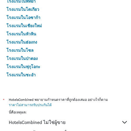
โรงแรมในพัทยา
โรงแรมในโตเกียว
โรงแรมในโอซาก้า
โรงแรมในเชียงใหม่
โรงแรมในหัวหิน
โรงแรมในฮ่องกง
โรงแรมในโซล
โรงแรมในป่าตอง
โรงแรมในฟุกุโอกะ
โรงแรมในชะอำ
โรงแรมในกระบี่
โรงแรมในซัปโปโร
โรงแรมในเกาะสมุย
*
HotelsCombined พยายามกำหนดราคาที่ถูกต้องเสมอ อย่างไรก็ตาม
ราคาไม่สามารถรับประกันได้
โรงแรมในเซี่ยงไฮ้
นี่คือเหตุผล:
โรงแรมในเกาะช้าง (ตราด)
HotelsCombined ไม่ใช่ผู้ขาย
โรงแรมในหาดใหญ่