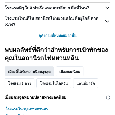
โรงแรมดีๆ ใกล้ ท่าเรือแหลมบาลีฮาย คือที่ไหน?
โรงแรมไหนดีใน สถานีรถไฟหยวนหลิน ที่อยู่ใกล้ หาด
เฉวง?
ดูคำถามที่พบบ่อยมากขึ้น
พบผลลัพธ์ที่ดีกว่าสำหรับการเข้าพักของ
คุณในสถานีรถไฟหยวนหลิน
เมืองที่ได้รับความนิยมสูงสุด
เมืองยอดนิยม
โรงแรม 3 ดาว
โรงแรมในไต้หวัน
แลนด์มาร์ค
เยี่ยมชมจุดหมายปลายทางยอดนิยม
โรงแรมในกรุงเทพมหานคร