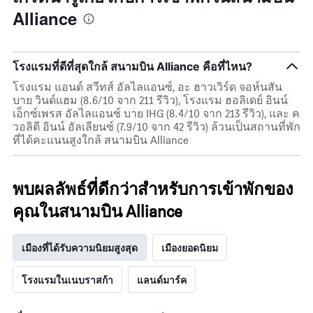
ของ
Alliance
ห้อง
พัก
โรงแรมที่ดีที่สุดใกล้ สนามบิน Alliance คือที่ไหน?
โรงแรม แอนด์ สวีทส์ อัลไลแอนซ์, อะ ฮาวเวิร์ด จอห์นสัน
บาย วินด์แฮม (8.6/10 จาก 211 รีวิว), โรงแรม ฮอลิเดย์ อินน์
เอ็กซ์เพรส อัลไลแอนซ์ บาย IHG (8.4/10 จาก 213 รีวิว), และ ค
วอลิตี อินน์ อัลเลียนซ์ (7.9/10 จาก 42 รีวิว) ล้วนเป็นสถานที่พัก
ที่ได้คะแนนสูงใกล้ สนามบิน Alliance
พบผลลัพธ์ที่ดีกว่าสำหรับการเข้าพักของ
คุณในสนามบิน Alliance
เมืองที่ได้รับความนิยมสูงสุด
เมืองยอดนิยม
โรงแรมในเนบราสก้า
แลนด์มาร์ค