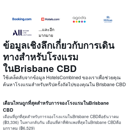
...และอีก
มากมาย
ข้อมูลเชิงลึกเกี่ยวกับการเดิน
ทางสำหรับโรงแรม
ในBrisbane CBD
ใช้เคล็ดลับจากข้อมูล HotelsCombined ของเราเพื่อช่วยคุณ
ค้นหาโรงแรมสำหรับทริปครั้งถัดไปของคุณใน Brisbane CBD
เดือนไหนถูกที่สุดสำหรับการจองโรงแรมในBrisbane
CBD
เดือนที่ถูกที่สุดสำหรับการจองโรงแรมในBrisbane CBDคือธันวาคม
(฿3,336) ในทางกลับกัน เดือนที่ค่าที่พักแพงที่สุดในBrisbane CBDคือ
มกราคม (฿6,529)