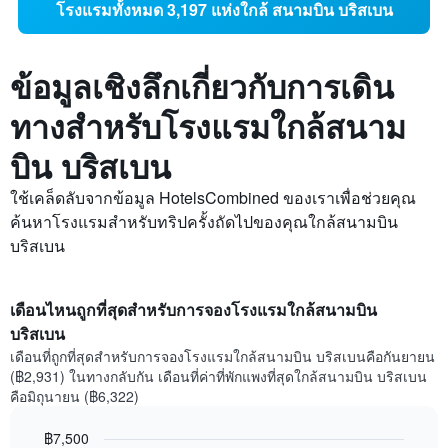
โรงแรมทั้งหมด 3,197 แห่งใกล้ สนามบิน บริสเบน
ข้อมูลเชิงลึกเกี่ยวกับการเดิน
ทางสำหรับโรงแรมใกล้สนาม
บิน บริสเบน
ใช้เคล็ดลับจากข้อมูล HotelsCombined ของเราเพื่อช่วยคุณ
ค้นหาโรงแรมสำหรับทริปครั้งถัดไปของคุณใกล้สนามบิน
บริสเบน
เดือนไหนถูกที่สุดสำหรับการจองโรงแรมใกล้สนามบิน
บริสเบน
เดือนที่ถูกที่สุดสำหรับการจองโรงแรมใกล้สนามบิน บริสเบนคือกันยายน
(฿2,931) ในทางกลับกัน เดือนที่ค่าที่พักแพงที่สุดใกล้สนามบิน บริสเบน
คือมิถุนายน (฿6,322)
฿7,500