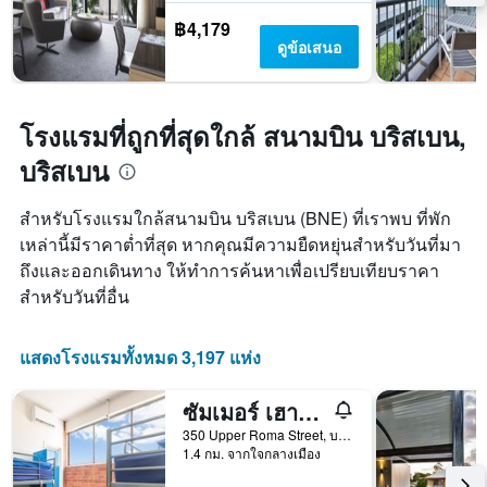
พัก
แผนภูมิ
฿4,179
มี
ดูข้อเสนอ
แกน
Y
1
แกน
โรงแรมที่ถูกที่สุดใกล้ สนามบิน บริสเบน,
แแส
บริสเบน
ดง
ราคา
เฉลี่ย
สำหรับโรงแรมใกล้สนามบิน บริสเบน (BNE) ที่เราพบ ที่พัก
ของ
เหล่านี้มีราคาต่ำที่สุด หากคุณมีความยืดหยุ่นสำหรับวันที่มา
ห้อง
ถึงและออกเดินทาง ให้ทำการค้นหาเพื่อเปรียบเทียบราคา
พัก
สำหรับวันที่อื่น
แสดงโรงแรมทั้งหมด 3,197 แห่ง
ซัมเมอร์ เฮาส์ บริสเบน - โฮสเทล
350 Upper Roma Street, บริสเบน, QLD, ออสเตรเลีย
1.4 กม. จากใจกลางเมือง