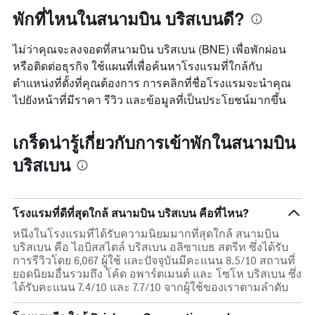
พักที่ไหนในสนามบิน บริสเบนดี?
ไม่ว่าคุณจะลงจอดที่สนามบิน บริสเบน (BNE) เพื่อพักผ่อน
หรือติดต่อธุรกิจ ใช้แผนที่เพื่อค้นหาโรงแรมที่ใกล้กับ
ตำแหน่งที่ตั้งที่คุณต้องการ การคลิกที่ชื่อโรงแรมจะนำคุณ
ไปยังหน้าที่มีราคา รีวิว และข้อมูลที่เป็นประโยชน์มากขึ้น
เกร็ดน่ารู้เกี่ยวกับการเข้าพักในสนามบิน
บริสเบน
โรงแรมที่ดีที่สุดใกล้ สนามบิน บริสเบน คือที่ไหน?
หนึ่งในโรงแรมที่ได้รับความนิยมมากที่สุดใกล้ สนามบิน
บริสเบน คือ ไอบิสสไตล์ บริสเบน อลิซาเบธ สตรีท ซึ่งได้รับ
การรีวิวโดย 6,067 ผู้ใช้ และปัจจุบันมีคะแนน 8.5/10 สถานที่
ยอดนิยมอื่นรวมถึง โค้ด อพาร์ตเมนต์ และ โซโห บริสเบน ซึ่ง
ได้รับคะแนน 7.4/10 และ 7.7/10 จากผู้ใช้ของเราตามลำดับ