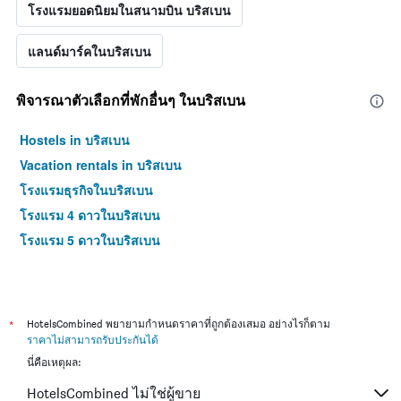
โรงแรมยอดนิยมในสนามบิน บริสเบน
แลนด์มาร์คในบริสเบน
พิจารณาตัวเลือกที่พักอื่นๆ ในบริสเบน
Hostels in บริสเบน
Vacation rentals in บริสเบน
โรงแรมธุรกิจในบริสเบน
โรงแรม 4 ดาวในบริสเบน
โรงแรม 5 ดาวในบริสเบน
*
HotelsCombined พยายามกำหนดราคาที่ถูกต้องเสมอ อย่างไรก็ตาม
ราคาไม่สามารถรับประกันได้
นี่คือเหตุผล:
HotelsCombined ไม่ใช่ผู้ขาย