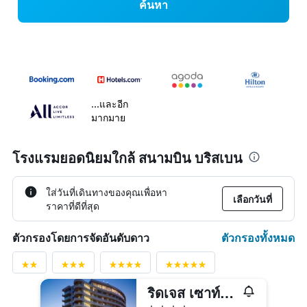
ค้นหา
...และอีก
มากมาย
โรงแรมยอดนิยมใกล้ สนามบิน บริสเบน
ใส่วันที่เดินทางของคุณเพื่อหา
เลือกวันที่
ราคาที่ดีที่สุด
ตัวกรองทั้งหมด
ตัวกรองโดยการจัดอันดับดาว
ริดเจส เซาท์แบงค์
4 ดาว