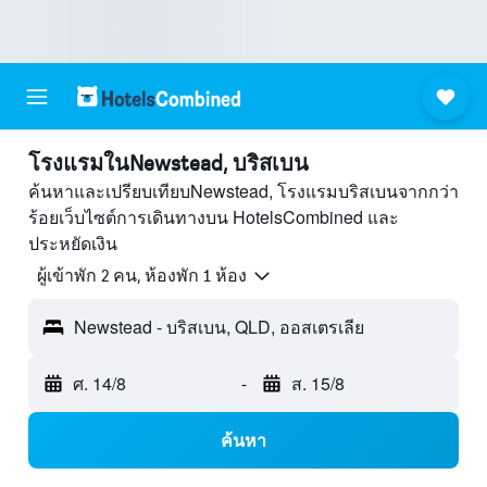
โรงแรมในNewstead, บริสเบน
ค้นหาและเปรียบเทียบNewstead, โรงแรมบริสเบนจากกว่า
ร้อยเว็บไซต์การเดินทางบน HotelsCombined และ
ประหยัดเงิน
ผู้เข้าพัก 2 คน, ห้องพัก 1 ห้อง
Newstead - บริสเบน, QLD, ออสเตรเลีย
ศ. 14/8
-
ส. 15/8
ค้นหา