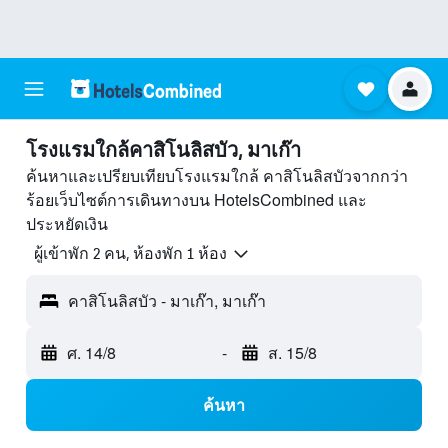
โรงแรมใกล้คาสิโนลิสบัว, มาเก๊า
ค้นหาและเปรียบเทียบโรงแรมใกล้ คาสิโนลิสบัวจากกว่า
ร้อยเว็บไซต์การเดินทางบน HotelsCombined และ
ประหยัดเงิน
ผู้เข้าพัก 2 คน, ห้องพัก 1 ห้อง
คาสิโนลิสบัว - มาเก๊า, มาเก๊า
ศ. 14/8
-
ส. 15/8
ค้นหา