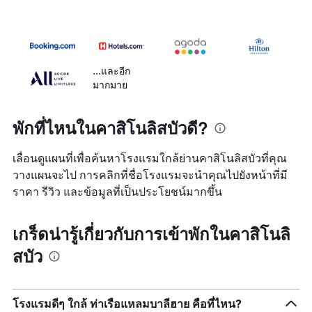
...และอีก
มากมาย
พักที่ไหนในคาสิโนลิสบัวดี?
เลื่อนดูแผนที่เพื่อค้นหาโรงแรมใกล้ย่านคาสิโนลิสบัวที่คุณ
วางแผนจะไป การคลิกที่ชื่อโรงแรมจะนำคุณไปยังหน้าที่มี
ราคา รีวิว และข้อมูลที่เป็นประโยชน์มากขึ้น
เกร็ดน่ารู้เกี่ยวกับการเข้าพักในคาสิโนลิ
สบัว
โรงแรมดีๆ ใกล้ ท่าเรือแหลมบาลีฮาย คือที่ไหน?