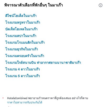
พิจารณาตัวเลือกที่พักอื่นๆ ในมาเก๊า
ดีไซน์โฮเต็ลในมาเก๊า
โรงแรมหรูหราในมาเก๊า
บัดเจ็ทโฮเทลในมาเก๊า
โรงแรมสปาในมาเก๊า
โรงแรมโรแมนติกในมาเก๊า
โรงแรมธุรกิจในมาเก๊า
โรงแรมครอบครัวในมาเก๊า
โรงแรมใกล้สนามบิน ท่าอากาศยานนานาชาติมาเก๊า
โรงแรม 4 ดาวในมาเก๊า
โรงแรม 5 ดาวในมาเก๊า
*
HotelsCombined พยายามกำหนดราคาที่ถูกต้องเสมอ อย่างไรก็ตาม
ราคาไม่สามารถรับประกันได้