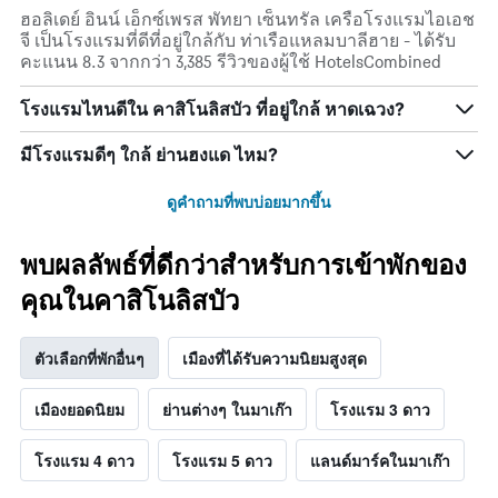
ฮอลิเดย์ อินน์ เอ็กซ์เพรส พัทยา เซ็นทรัล เครือโรงแรมไอเอช
จี เป็นโรงแรมที่ดีที่อยู่ใกล้กับ ท่าเรือแหลมบาลีฮาย - ได้รับ
คะแนน 8.3 จากกว่า 3,385 รีวิวของผู้ใช้ HotelsCombined
โรงแรมไหนดีใน คาสิโนลิสบัว ที่อยู่ใกล้ หาดเฉวง?
มีโรงแรมดีๆ ใกล้ ย่านฮงแด ไหม?
ดูคำถามที่พบบ่อยมากขึ้น
พบผลลัพธ์ที่ดีกว่าสำหรับการเข้าพักของ
คุณในคาสิโนลิสบัว
ตัวเลือกที่พักอื่นๆ
เมืองที่ได้รับความนิยมสูงสุด
เมืองยอดนิยม
ย่านต่างๆ ในมาเก๊า
โรงแรม 3 ดาว
โรงแรม 4 ดาว
โรงแรม 5 ดาว
แลนด์มาร์คในมาเก๊า