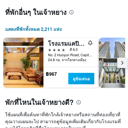
ที่พักอื่นๆ ในเจ้าหยาง
แสดงที่พักทั้งหมด 2,211 แห่ง
โรงแรมแคปิตอล แอร์พอร์ต อินเตอร์เนชั่นแนล
4 ดาว
ดี 6.0
No. 2 Huoyun Road, Capital, ปักกิ่ง, จีน
24.8 กม. จากใจกลางเมือง
฿967
ดูข้อเสนอ
พักที่ไหนในเจ้าหยางดี?
ใช้แผนที่เพื่อค้นหาที่พักใกล้เจ้าหยางหรือสถานที่ท่องเที่ยวที่
คุณวางแผนจะไป สามารถดูข้อมูลเพิ่มเติมเกี่ยวกับโรงแรมที่