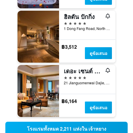
ฮิลตัน ปักกิ่ง
5 ดาว
1 Dong Fang Road, North Dong Sanhuan Road, ปักกิ่ง, จีน
฿3,512
ดูข้อเสนอ
เดอะ เซนต์ รีจิส ปักกิ่ง
5 ดาว
21 Jianguomenwai Dajie, ปักกิ่ง, จีน
฿6,164
ดูข้อเสนอ
โรงแรมทั้งหมด 2,211 แห่งใน เจ้าหยาง