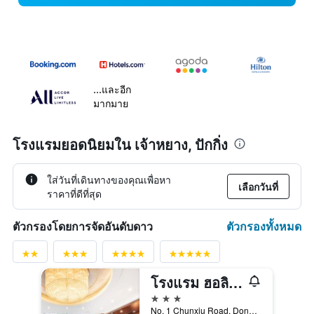
...และอีก
มากมาย
โรงแรมยอดนิยมใน เจ้าหยาง, ปักกิ่ง
ใส่วันที่เดินทางของคุณเพื่อหา
เลือกวันที่
ราคาที่ดีที่สุด
ตัวกรองทั้งหมด
ตัวกรองโดยการจัดอันดับดาว
โรงแรม ฮอลิเดย์ อินน์ เอ็กซ์เพรส ตงจือเหมิน บาย IHG
3 ดาว
No. 1 Chunxiu Road, Dongcheng Di, ปักกิ่ง, จีน