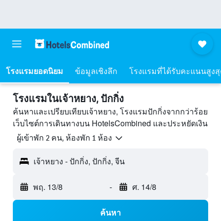
โรงแรมยอดนิยม
ข้อมูลเชิงลึก
โรงแรมที่ได้รับคะแนนสูงส
โรงแรมในเจ้าหยาง, ปักกิ่ง
ค้นหาและเปรียบเทียบเจ้าหยาง, โรงแรมปักกิ่งจากกว่าร้อย
เว็บไซต์การเดินทางบน HotelsCombined และประหยัดเงิน
ผู้เข้าพัก 2 คน, ห้องพัก 1 ห้อง
เจ้าหยาง - ปักกิ่ง, ปักกิ่ง, จีน
พฤ. 13/8
-
ศ. 14/8
ค้นหา