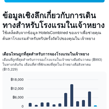
ข้อมูลเชิงลึกเกี่ยวกับการเดิน
ทางสำหรับโรงแรมในเจ้าหยาง
ใช้เคล็ดลับจากข้อมูล HotelsCombined ของเราเพื่อช่วยคุณ
ค้นหาโรงแรมสำหรับทริปครั้งถัดไปของคุณใน เจ้าหยาง
เดือนไหนถูกที่สุดสำหรับการจองโรงแรมในเจ้าหยาง
เดือนที่ถูกที่สุดสำหรับการจองโรงแรมในเจ้าหยางคือธันวาคม (฿993)
ในทางกลับกัน เดือนที่ค่าที่พักแพงที่สุดในเจ้าหยางคือสิงหาคม
(฿15,229)
฿18,000
Bar
Chart
฿12,000
graphic.
chart
with
12
฿6,000
bars.
0