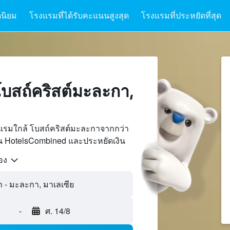
นิยม
โรงแรมที่ได้รับคะแนนสูงสุด
โรงแรมที่ประหยัดที่สุด
บสถ์คริสต์มะละกา,
แรมใกล้ โบสถ์คริสต์มะละกาจากกว่า
บน HotelsCombined และประหยัดเงิน
้อง
-
ศ. 14/8