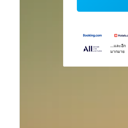
...และอีก
มากมาย