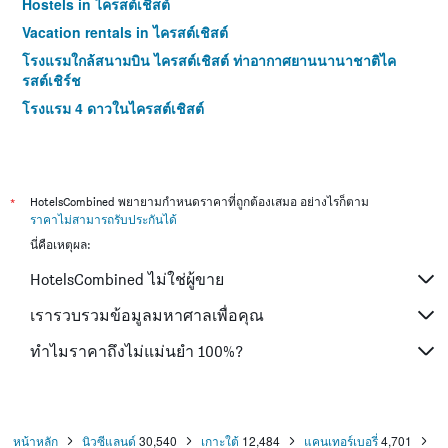
Hostels in ไครสต์เชิสต์
Vacation rentals in ไครสต์เชิสต์
โรงแรมใกล้สนามบิน ไครสต์เชิสต์ ท่าอากาศยานนานาชาติไค
รสต์เชิร์ช
โรงแรม 4 ดาวในไครสต์เชิสต์
*
HotelsCombined พยายามกำหนดราคาที่ถูกต้องเสมอ อย่างไรก็ตาม
ราคาไม่สามารถรับประกันได้
นี่คือเหตุผล:
HotelsCombined ไม่ใช่ผู้ขาย
เรารวบรวมข้อมูลมหาศาลเพื่อคุณ
ทำไมราคาถึงไม่แม่นยำ 100%?
หน้าหลัก
นิวซีแลนด์
30,540
เกาะใต้
12,484
แคนเทอร์เบอรี่
4,701