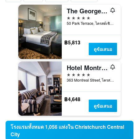
The George Christchurch
5 ดาว
50 Park Terrace, ไครสต์เชิสต์, นิวซีแลนด์
฿5,813
ดูข้อเสนอ
Hotel Montreal
5 ดาว
363 Montreal Street, ไครสต์เชิสต์, นิวซีแลนด์
฿4,648
ดูข้อเสนอ
โรงแรมทั้งหมด 1,056 แห่งใน Christchurch Central
City