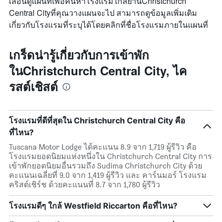
เลื่อนดูแผนที่เพื่อค้นหาโรงแรมใกล้ย่านChristchurch
Central Cityที่คุณวางแผนจะไป สามารถดูข้อมูลเพิ่มเติม
เกี่ยวกับโรงแรมที่ระบุได้โดยคลิกที่ชื่อโรงแรมภายในแผนที่
เกร็ดน่ารู้เกี่ยวกับการเข้าพัก
ในChristchurch Central City, ไค
รสต์เชิสต์
โรงแรมที่ดีที่สุดใน Christchurch Central City คือ
ที่ไหน?
Tuscana Motor Lodge ได้คะแนน 8.9 จาก 1,719 ผู้รีวิว คือ
โรงแรมยอดนิยมแห่งหนึ่งใน Christchurch Central City การ
เข้าพักยอดนิยมอื่นรวมถึง Sudima Christchurch City ด้วย
คะแนนเฉลี่ยที่ 9.0 จาก 1,419 ผู้รีวิว และ คาร์นมอร์ โรงแรม
คริสต์เชิร์ช ด้วยคะแนนที่ 8.7 จาก 1,780 ผู้รีวิว
โรงแรมดีๆ ใกล้ Westfield Riccarton คือที่ไหน?