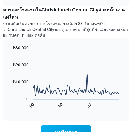
แกน
เฉลี่ย
chart
X
ควรจองโรงแรมในChristchurch Central Cityล่วงหน้านาน
ของ
1
ห้อง
แค่ไหน
แกน
พัก
ประหยัดเงินด้วยการจองโรงแรมอย่างน้อย 88 วันก่อนทริป
แสดง
ใน
หมวด
ไปChristchurch Central Cityของคุณ ราคาถูกที่สุดที่พบเมื่อจองล่วงหน้า
สุด
หมู่
88 วันคือ ฿1,882 ต่อคืน
สัปดาห์
โรงแรม
นี้
ตาม
฿30,000
ที่
จำนวน
พบ
Line
Chart
ดาว
graphic.
chart
ใน
แผนภูมิ
with
฿20,000
ช่วง
มี
90
3
data
แกน
วัน
points.
Y
฿10,000
ที่
1
ผ่าน
แผนภูมิ
แกน
มา
ต่อ
แสดง
0
โดย
ไป
ราคา
90
60
30
รวบรวม
นี้
End
เฉลี่ย
ตาม
of
แสดง
ของ
interactive
ระดับ
การ
chart
ห้อง
ดาว
เปลี่ยนแปลง
พัก
แผนภูมิ
ของ
คืน