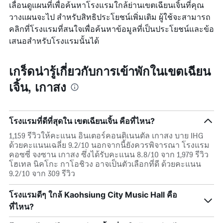
เลื่อนดูแผนที่เพื่อค้นหาโรงแรมใกล้ย่านเขตเฉียนเจิ้นที่คุณ
วางแผนจะไป สำหรับสิทธิประโยชน์เพิ่มเติม ผู้ใช้จะสามารถ
คลิกที่โรงแรมที่สนใจเพื่อค้นหาข้อมูลที่เป็นประโยชน์และข้อ
เสนอสำหรับโรงแรมนั้นได้
เกร็ดน่ารู้เกี่ยวกับการเข้าพักในเขตเฉียน
เจิ้น, เกาสง
โรงแรมที่ดีที่สุดใน เขตเฉียนเจิ้น คือที่ไหน?
1,159 รีวิวให้คะแนน อินเตอร์คอนติเนนตัล เกาสง บาย IHG
ด้วยคะแนนเฉลี่ย 9.2/10 นอกจากนี้ยังควรพิจารณา โรงแรม
คอซซี่ จงซาน เกาสง ซึ่งได้รับคะแนน 8.8/10 จาก 1,979 รีวิว
โฮเทล นิคโกะ กาโอชิวง อาจเป็นตัวเลือกที่ดี ด้วยคะแนน
9.2/10 จาก 309 รีวิว
โรงแรมดีๆ ใกล้ Kaohsiung City Music Hall คือ
ที่ไหน?