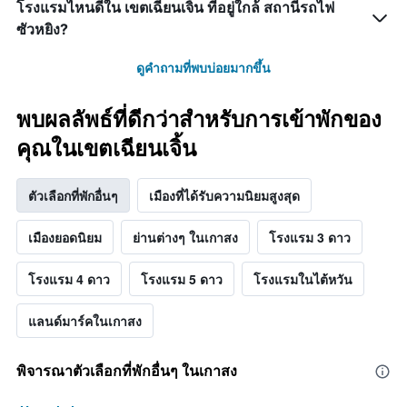
โรงแรมไหนดีใน เขตเฉียนเจิ้น ที่อยู่ใกล้ สถานีรถไฟ
ซัวหยิง?
ดูคำถามที่พบบ่อยมากขึ้น
พบผลลัพธ์ที่ดีกว่าสำหรับการเข้าพักของ
คุณในเขตเฉียนเจิ้น
ตัวเลือกที่พักอื่นๆ
เมืองที่ได้รับความนิยมสูงสุด
เมืองยอดนิยม
ย่านต่างๆ ในเกาสง
โรงแรม 3 ดาว
โรงแรม 4 ดาว
โรงแรม 5 ดาว
โรงแรมในไต้หวัน
แลนด์มาร์คในเกาสง
พิจารณาตัวเลือกที่พักอื่นๆ ในเกาสง