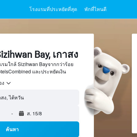
โรงแรมที่ประหยัดที่สุด
พักที่ไหนดี
izihwan Bay, เกาสง
แรมใกล้ Sizihwan Bayจากกว่าร้อย
otelsCombined และประหยัดเงิน
้อง
-
ส. 15/8
ค้นหา