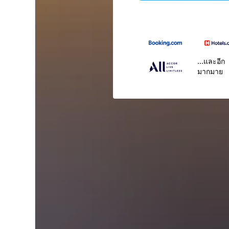
...และอีก
มากมาย