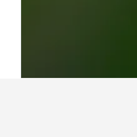
หน้าหลัก
ไต้หวัน
18,121
เกาสง
740
โรงแรมที่ถูกที่สุ
ที่พักใกล้Sizihwan Bay เหล่านี้มีค่