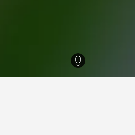
เขตกู่ซาน
Sizihwan Bay
ดใกล้ Sizihwan Bay, เกาสง
าใช้จ่ายต่อคืนต่ำที่สุดจากที่เราพบมา ราคาอาจแตกต่างกันไปตามวันที