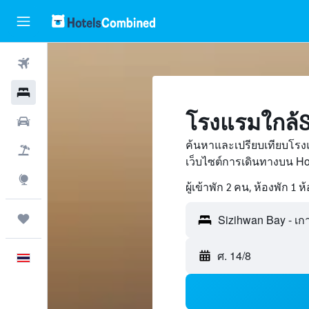
ตั๋วเครื่องบิน
โรงแรม
โรงแรมใกล้S
รถเช่า
ค้นหาและเปรียบเทียบโรง
เที่ยวบิน+โรงแรม
เว็บไซต์การเดินทางบน H
สำรวจ
ผู้เข้าพัก 2 คน, ห้องพัก 1 ห
ทริป
ศ. 14/8
ภาษาไทย