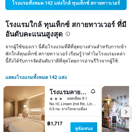
โรงแรมทั้งหมด 142 แห่งใกล้ ทุนเท็กซ์ สกายทาวเวอร์
โรงแรมใกล้ ทุนเท็กซ์ สกายทาวเวอร์ ที่มี
อันดับคะแนนสูงสุด
จากผู้ใช้ของเรา นี่คือโรงแรมที่ดีที่สุดบางส่วนสำหรับการเข้า
พักใกล้ทุนเท็กซ์ สกายทาวเวอร์ เรียนรู้ว่าทำไมโรงแรมเหล่า
นี้ถึงได้รับการจัดอันดับว่าดีที่สุดโดยการอ่านรีวิวจากผู้ใช้
แสดงโรงแรมทั้งหมด 142 แห่ง
โรงแรมคายน์เนส ย่านช้อปปิ้งซานโตว
3 ดาว
ยอดเยี่ยม 9.1
No.10, Linsen 2nd Rd., Lingya District, เกาสง, ไต้หวัน
0.5 กม. จากใจกลางเมือง
฿1,717
ดูข้อเสนอ