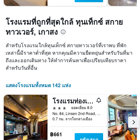
โรงแรมที่ถูกที่สุดใกล้ ทุนเท็กซ์ สกาย
ทาวเวอร์, เกาสง
สำหรับโรงแรมใกล้ทุนเท็กซ์ สกายทาวเวอร์ที่เราพบ ที่พัก
เหล่านี้มีราคาต่ำที่สุด หากคุณมีความยืดหยุ่นสำหรับวันที่มา
ถึงและออกเดินทาง ให้ทำการค้นหาเพื่อเปรียบเทียบราคา
สำหรับวันที่อื่น
แสดงโรงแรมทั้งหมด 142 แห่ง
โรงแรมท่องเที่ยว IHI Sanduo
3 ดาว
ยอดเยี่ยม 8.0
No. 84, Linsen 2nd Road, เกาสง, ไต้หวัน
0.7 กม. จากใจกลางเมือง
฿661
ดูข้อเสนอ