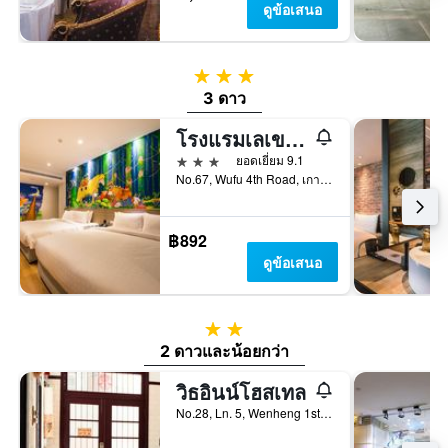
ดูข้อเสนอ
3 ดาว
3 ดาว
โรงแรมเลเขนด์ เพียร์ 2
3 ดาว
ยอดเยี่ยม 9.1
No.67, Wufu 4th Road, เกาสง, ไต้หวัน
฿892
ดูข้อเสนอ
2 ดาว
2 ดาวและน้อยกว่า
วิธอินน์โฮสเทล
No.28, Ln. 5, Wenheng 1st Rd, เกาสง, ไต้หวัน