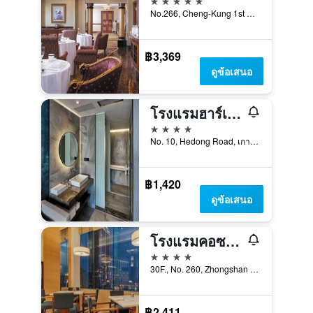
No.266, Cheng-Kung 1st Rd., เกาสง, ไต้หวัน
฿3,369
ดูข้อเสนอ
โรงแรมฮาร์เบอร์ 10
4 ดาว
No. 10, Hedong Road, เกาสง, ไต้หวัน
฿1,420
ดูข้อเสนอ
โรงแรมคอซซี่ จงซาน เกาสง
4 ดาว
30F., No. 260, Zhongshan 2nd Road, เกาสง, ไต้หวัน
฿2,411