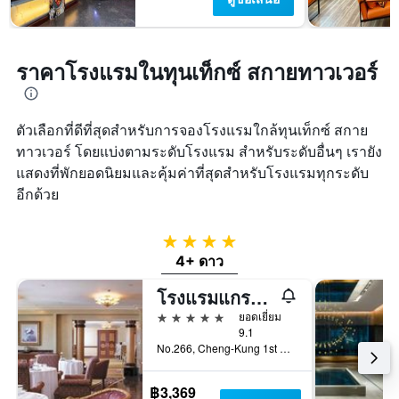
ราคาโรงแรมในทุนเท็กซ์ สกายทาวเวอร์
ตัวเลือกที่ดีที่สุดสำหรับการจองโรงแรมใกล้ทุนเท็กซ์ สกาย
ทาวเวอร์ โดยแบ่งตามระดับโรงแรม สำหรับระดับอื่นๆ เรายัง
แสดงที่พักยอดนิยมและคุ้มค่าที่สุดสำหรับโรงแรมทุกระดับ
อีกด้วย
4 ดาว
4+ ดาว
โรงแรมแกรนด์ไฮไล
5 ดาว
ยอดเยี่ยม
9.1
No.266, Cheng-Kung 1st Rd., เกาสง, ไต้หวัน
฿3,369