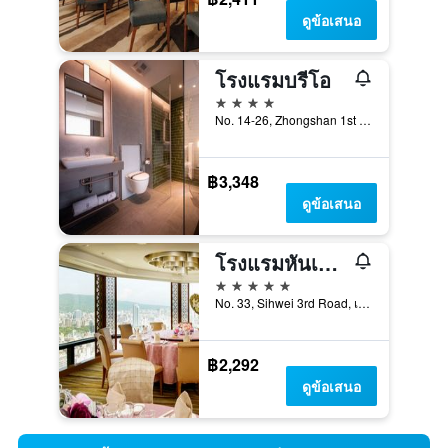
ดูข้อเสนอ
โรงแรมบรีโอ
4 ดาว
No. 14-26, Zhongshan 1st Road, เกาสง, ไต้หวัน
฿3,348
ดูข้อเสนอ
โรงแรมหันเสียน อินเตอร์เนชั่นแนล
5 ดาว
No. 33, Sihwei 3rd Road, เกาสง, ไต้หวัน
฿2,292
ดูข้อเสนอ