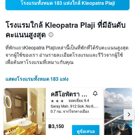
โรงแรมทั้งหมด 183 แห่งใกล้ Kleopatra Plaji
โรงแรมใกล้ Kleopatra Plaji ที่มีอันดับ
คะแนนสูงสุด
ที่พักแถวKleopatra Plajiเหล่านี้เป็นที่พักที่ได้รับคะแนนสูงสุด
จากผู้ใช้ของเรา อ่านรายละเอียดโรงแรมและรีวิวจากผู้ใช้
เพื่อค้นหาโรงแรมที่เหมาะกับคุณ
แสดงโรงแรมทั้งหมด 183 แห่ง
คลีโอพัตรา สวีท โฮเทล
3 ดาว
ยอดเยี่ยม 9.4
Saray Mah. 912 Sok. No:6, อลันยา, ตุรเคีย
0.7 กม. จากใจกลางเมือง
฿3,150
ดูข้อเสนอ