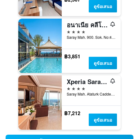
ดูข้อเสนอ
อนาเนีย คลีโอพัตรา บีช (+12 ผู้ใหญ่เท่านั้น)
4 ดาว
Saray Mah. 900. Sok. No:4, อลันยา, ตุรเคีย
฿3,851
ดูข้อเสนอ
Xperia Saray Beach Hotel
4 ดาว
Saray Mah. Ataturk Caddesi No: 151, อลันยา, ตุรเคีย
฿7,212
ดูข้อเสนอ