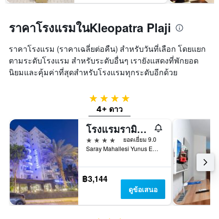
ราคาโรงแรมในKleopatra Plaji
ราคาโรงแรม (ราคาเฉลี่ยต่อคืน) สำหรับวันที่เลือก โดยแยก
ตามระดับโรงแรม สำหรับระดับอื่นๆ เรายังแสดงที่พักยอด
นิยมและคุ้มค่าที่สุดสำหรับโรงแรมทุกระดับอีกด้วย
4 ดาว
4+ ดาว
โรงแรมรามิรา จอย
4 ดาว
ยอดเยี่ยม 9.0
Saray Mahallesi Yunus Emre Caddesi, No: 34/A, อลันยา, ตุรเคีย
฿3,144
ดูข้อเสนอ