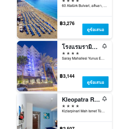
60 Atatürk Bulvari, อลันยา, ตุรเคีย
฿3,276
ดูข้อเสนอ
โรงแรมรามิรา จอย
4 ดาว
Saray Mahallesi Yunus Emre Caddesi, No: 34/A, อลันยา, ตุรเคีย
฿3,144
ดูข้อเสนอ
Kleopatra Ramira Hotel
4 ดาว
Kizlarpinari Mah Ismet Tümerdem Sok N14, อลันยา, ตุรเคีย
฿2,507