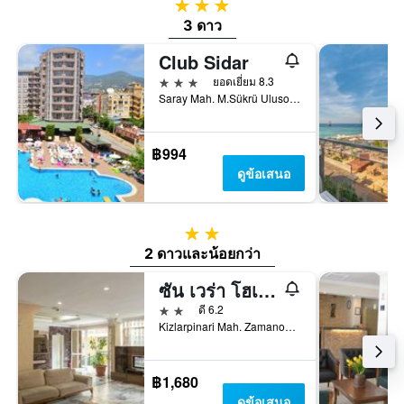
3 ดาว
3 ดาว
Club Sidar
3 ดาว
ยอดเยี่ยม 8.3
Saray Mah. M.Sükrü Ulusoy Cad. No.24, อลันยา, ตุรเคีย
฿994
ดูข้อเสนอ
2 ดาว
2 ดาวและน้อยกว่า
ซัน เวร่า โฮเทล
2 ดาว
ดี 6.2
Kizlarpinari Mah. Zamanoglu Cad No 62, อลันยา, ตุรเคีย
฿1,680
ดูข้อเสนอ