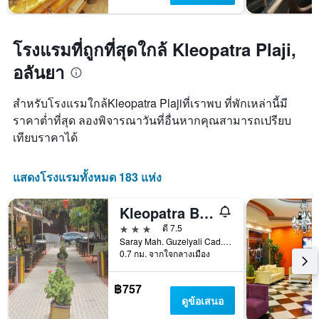
โรงแรมที่ถูกที่สุดใกล้ Kleopatra Plaji,
อลันยา
สำหรับโรงแรมใกล้Kleopatra Plajiที่เราพบ ที่พักเหล่านี้มี
ราคาต่ำที่สุด ลองพิจารณาวันที่อื่นหากคุณสามารถเปรียบ
เทียบราคาได้
แสดงโรงแรมทั้งหมด 183 แห่ง
Kleopatra Bavyera Hotel.
3 ดาว
ดี 7.5
Saray Mah. Guzelyali Cad., Bebek Sok. No.1, อลันยา, ตุรเคีย
0.7 กม. จากใจกลางเมือง
฿757
ดูข้อเสนอ