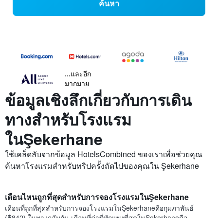
ค้นหา
...และอีก
มากมาย
ข้อมูลเชิงลึกเกี่ยวกับการเดิน
ทางสำหรับโรงแรม
ในŞekerhane
ใช้เคล็ดลับจากข้อมูล HotelsCombined ของเราเพื่อช่วยคุณ
ค้นหาโรงแรมสำหรับทริปครั้งถัดไปของคุณใน Şekerhane
เดือนไหนถูกที่สุดสำหรับการจองโรงแรมในŞekerhane
เดือนที่ถูกที่สุดสำหรับการจองโรงแรมในŞekerhaneคือกุมภาพันธ์
(฿842) ในทางกลับกัน เดือนที่ค่าที่พักแพงที่สุดในŞekerhaneคือ