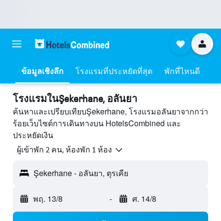
ข้อมูลเชิงลึก
โรงแรมที่ประหยัดที่สุด
พักที่ไหนดี
โรงแรมในŞekerhane, อลันยา
ค้นหาและเปรียบเทียบŞekerhane, โรงแรมอลันยาจากกว่า
ร้อยเว็บไซต์การเดินทางบน HotelsCombined และ
ประหยัดเงิน
ผู้เข้าพัก 2 คน, ห้องพัก 1 ห้อง
Şekerhane - อลันยา, ตุรเคีย
พฤ. 13/8
-
ศ. 14/8