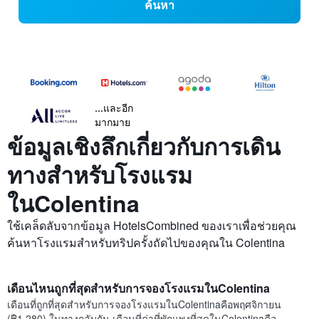
ค้นหา
...และอีก
มากมาย
ข้อมูลเชิงลึกเกี่ยวกับการเดิน
ทางสำหรับโรงแรม
ในColentina
ใช้เคล็ดลับจากข้อมูล HotelsCombined ของเราเพื่อช่วยคุณ
ค้นหาโรงแรมสำหรับทริปครั้งถัดไปของคุณใน Colentina
เดือนไหนถูกที่สุดสำหรับการจองโรงแรมในColentina
เดือนที่ถูกที่สุดสำหรับการจองโรงแรมในColentinaคือพฤศจิกายน
(฿1,280) ในทางกลับกัน เดือนที่ค่าที่พักแพงที่สุดในColentinaคือ