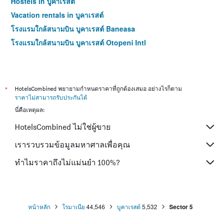
Hostels in บูคาเรสต์
Vacation rentals in บูคาเรสต์
โรงแรมใกล้สนามบิน บูคาเรสต์ Baneasa
โรงแรมใกล้สนามบิน บูคาเรสต์ Otopeni Intl
*
HotelsCombined พยายามกำหนดราคาที่ถูกต้องเสมอ อย่างไรก็ตาม
ราคาไม่สามารถรับประกันได้
นี่คือเหตุผล:
HotelsCombined ไม่ใช่ผู้ขาย
เรารวบรวมข้อมูลมหาศาลเพื่อคุณ
ทำไมราคาถึงไม่แม่นยำ 100%?
หน้าหลัก
โรมาเนีย
44,546
บูคาเรสต์
5,532
Sector 5