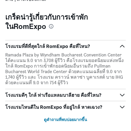
เกร็ดน่ารู้เกี่ยวกับการเข้าพัก
ในRomExpo
โรงแรมที่ดีที่สุดใกล้ RomExpo คือที่ไหน?
Ramada Plaza by Wyndham Bucharest Convention Center
ได้คะแนน 9.0 จาก 3,708 ผู้รีวิว คือโรงแรมยอดนิยมแห่งหนึ่ง
ใกล้ RomExpo การเข้าพักยอดนิยมอื่นรวมถึง Pullman
Bucharest World Trade Center ด้วยคะแนนเฉลี่ยที่ 9.0 จาก
1,740 ผู้รีวิว และ โรงแรม คราวน์ พลาซ่า บูคาเรสต์ บาย IHG
ด้วยคะแนนที่ 9.0 จาก 754 ผู้รีวิว
โรงแรมดีๆ ใกล้ ท่าเรือแหลมบาลีฮาย คือที่ไหน?
โรงแรมไหนดีใน RomExpo ที่อยู่ใกล้ หาดเฉวง?
ดูคำถามที่พบบ่อยมากขึ้น