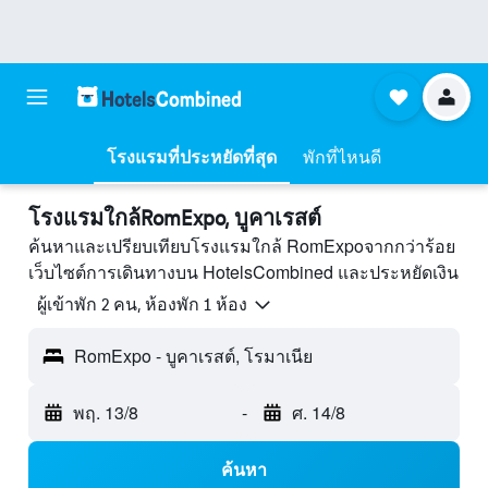
โรงแรมที่ประหยัดที่สุด
พักที่ไหนดี
โรงแรมใกล้RomExpo, บูคาเรสต์
ค้นหาและเปรียบเทียบโรงแรมใกล้ RomExpoจากกว่าร้อย
เว็บไซต์การเดินทางบน HotelsCombined และประหยัดเงิน
ผู้เข้าพัก 2 คน, ห้องพัก 1 ห้อง
RomExpo - บูคาเรสต์, โรมาเนีย
พฤ. 13/8
-
ศ. 14/8
ค้นหา