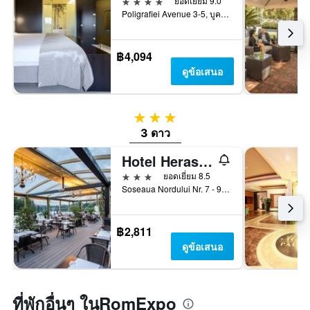
4 ดาว
ยอดเยี่ยม 9.0
Poligrafiei Avenue 3-5, บูคาเรสต์, โรมาเนีย
฿4,094
ดูข้อเสนอ
3 ดาว
3 ดาว
Hotel Herastrau
3 ดาว
ยอดเยี่ยม 8.5
Soseaua Nordului Nr. 7 - 9, Sector 1, บูคาเรสต์, โรมาเนีย
฿2,811
ดูข้อเสนอ
ที่พักอื่นๆ ในRomExpo