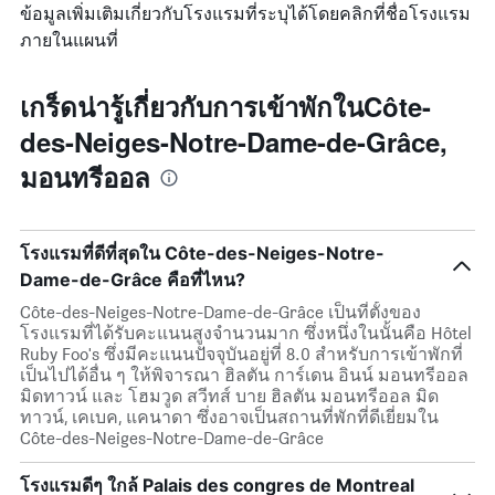
ที่
ข้อมูลเพิ่มเติมเกี่ยวกับโรงแรมที่ระบุได้โดยคลิกที่ชื่อโรงแรม
พัก
ผ่าน
ภายในแผนที่
มา
เกร็ดน่ารู้เกี่ยวกับการเข้าพักในCôte-
des-Neiges-Notre-Dame-de-Grâce,
มอนทรีออล
โรงแรมที่ดีที่สุดใน Côte-des-Neiges-Notre-
Dame-de-Grâce คือที่ไหน?
Côte-des-Neiges-Notre-Dame-de-Grâce เป็นที่ตั้งของ
โรงแรมที่ได้รับคะแนนสูงจำนวนมาก ซึ่งหนึ่งในนั้นคือ Hôtel
Ruby Foo's ซึ่งมีคะแนนปัจจุบันอยู่ที่ 8.0 สำหรับการเข้าพักที่
เป็นไปได้อื่น ๆ ให้พิจารณา ฮิลตัน การ์เดน อินน์ มอนทรีออล
มิดทาวน์ และ โฮมวูด สวีทส์ บาย ฮิลตัน มอนทรีออล มิด
ทาวน์, เคเบค, แคนาดา ซึ่งอาจเป็นสถานที่พักที่ดีเยี่ยมใน
Côte-des-Neiges-Notre-Dame-de-Grâce
โรงแรมดีๆ ใกล้ Palais des congres de Montreal