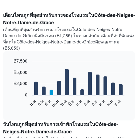
เดือนไหนถูกที่สุดสำหรับการจองโรงแรมในCôte-des-Neiges-
Notre-Dame-de-Grâce
เดือนที่ถูกที่สุดสำหรับการจองโรงแรมในCôte-des-Neiges-Notre-
Dame-de-Grâceคือมีนาคม (฿1,285) ในทางกลับกัน เดือนที่ค่าที่พักแพง
ที่สุดในCôte-des-Neiges-Notre-Dame-de-Grâceคือพฤษภาคม
(฿5,853)
฿7,500
Bar
Chart
฿5,000
graphic.
chart
with
12
฿2,500
bars.
0
แผนภูมิ
ม.ค.
ก.พ.
มี.ค.
เม.ย.
พ.ค.
มิ.ย.
ก.ค.
ส.ค.
ก.ย.
ต.ค.
พ.ย.
ธ.ค.
ต่อ
End
of
ไป
interactive
นี้
chart
แสดง
วันไหนถูกที่สุดสำหรับการเข้าพักโรงแรมในCôte-des-
ราคา
Neiges-Notre-Dame-de-Grâce
เฉลี่ย