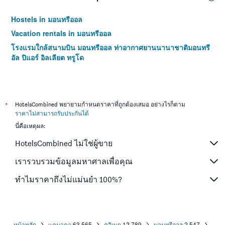
Hostels in มอนทรีออล
Vacation rentals in มอนทรีออล
โรงแรมใกล้สนามบิน มอนทรีออล ท่าอากาศยานนานาชาติมอนทรี
อัล ปิแอร์ อิลเลียต ทรูโด
*
HotelsCombined พยายามกำหนดราคาที่ถูกต้องเสมอ อย่างไรก็ตาม
ราคาไม่สามารถรับประกันได้
นี่คือเหตุผล:
HotelsCombined ไม่ใช่ผู้ขาย
เรารวบรวมข้อมูลมหาศาลเพื่อคุณ
ทำไมราคาถึงไม่แม่นยำ 100%?
หน้าหลัก
แคนาดา
63,565
ควิเบก
12,789
มอนทรีออล
2,547