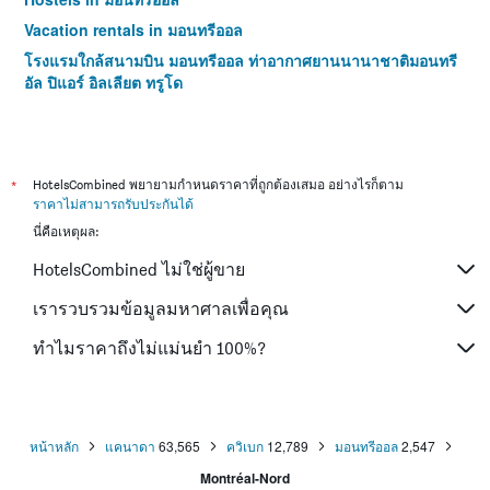
Vacation rentals in มอนทรีออล
โรงแรมใกล้สนามบิน มอนทรีออล ท่าอากาศยานนานาชาติมอนทรี
อัล ปิแอร์ อิลเลียต ทรูโด
*
HotelsCombined พยายามกำหนดราคาที่ถูกต้องเสมอ อย่างไรก็ตาม
ราคาไม่สามารถรับประกันได้
นี่คือเหตุผล:
HotelsCombined ไม่ใช่ผู้ขาย
เรารวบรวมข้อมูลมหาศาลเพื่อคุณ
ทำไมราคาถึงไม่แม่นยำ 100%?
หน้าหลัก
แคนาดา
63,565
ควิเบก
12,789
มอนทรีออล
2,547
Montréal-Nord