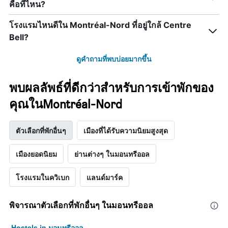
คือที่ไหน?
โรงแรมไหนดีใน Montréal-Nord ที่อยู่ใกล้ Centre
Bell?
ดูคำถามที่พบบ่อยมากขึ้น
พบผลลัพธ์ที่ดีกว่าสำหรับการเข้าพักของ
คุณในMontréal-Nord
ตัวเลือกที่พักอื่นๆ
เมืองที่ได้รับความนิยมสูงสุด
เมืองยอดนิยม
ย่านต่างๆ ในมอนทรีออล
โรงแรมในควิเบก
แลนด์มาร์ค
พิจารณาตัวเลือกที่พักอื่นๆ ในมอนทรีออล
Hostels in มอนทรีออล