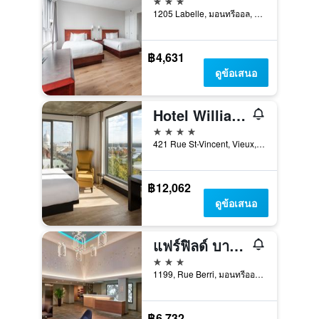
1205 Labelle, มอนทรีออล, QC, แคนาดา
฿4,631
ดูข้อเสนอ
Hotel William Gray
4 ดาว
421 Rue St-Vincent, Vieux, มอนทรีออล, QC, แคนาดา
฿12,062
ดูข้อเสนอ
แฟร์ฟิลด์ บาย มารีออท มอนเทรียล ดาวน์ทาวน์
3 ดาว
1199, Rue Berri, มอนทรีออล, QC, แคนาดา
฿6,732