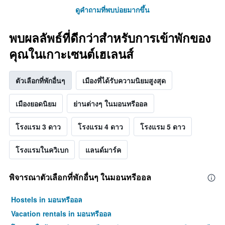
ดูคำถามที่พบบ่อยมากขึ้น
พบผลลัพธ์ที่ดีกว่าสำหรับการเข้าพักของ
คุณในเกาะเซนต์เฮเลนส์
ตัวเลือกที่พักอื่นๆ
เมืองที่ได้รับความนิยมสูงสุด
เมืองยอดนิยม
ย่านต่างๆ ในมอนทรีออล
โรงแรม 3 ดาว
โรงแรม 4 ดาว
โรงแรม 5 ดาว
โรงแรมในควิเบก
แลนด์มาร์ค
พิจารณาตัวเลือกที่พักอื่นๆ ในมอนทรีออล
Hostels in มอนทรีออล
Vacation rentals in มอนทรีออล