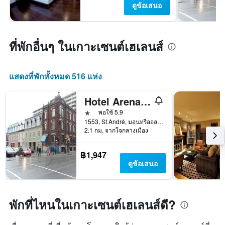
ดูข้อเสนอ
ที่พักอื่นๆ ในเกาะเซนต์เฮเลนส์
แสดงที่พักทั้งหมด 516 แห่ง
Hotel Arena Palace Montreal
1 ดาว
พอใช้ 5.9
1553, St André, มอนทรีออล, QC, แคนาดา
2.1 กม. จากใจกลางเมือง
฿1,947
ดูข้อเสนอ
พักที่ไหนในเกาะเซนต์เฮเลนส์ดี?