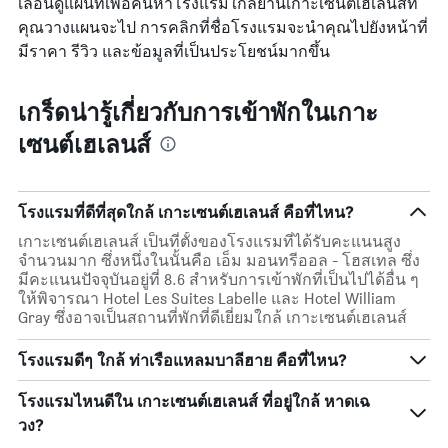
เลื่อนดูแผนที่เพื่อค้นหาโรงแรมใกล้ย่านเกาะเซนต์เฮเลนส์ที่
คุณวางแผนจะไป การคลิกที่ชื่อโรงแรมจะนำคุณไปยังหน้าที่
มีราคา รีวิว และข้อมูลที่เป็นประโยชน์มากขึ้น
เกร็ดน่ารู้เกี่ยวกับการเข้าพักในเกาะ
เซนต์เฮเลนส์
โรงแรมที่ดีที่สุดใกล้ เกาะเซนต์เฮเลนส์ คือที่ไหน?
เกาะเซนต์เฮเลนส์ เป็นที่ตั้งของโรงแรมที่ได้รับคะแนนสูง
จำนวนมาก ซึ่งหนึ่งในนั้นคือ เอ็ม มอนทรีออล - โฮสเทล ซึ่ง
มีคะแนนปัจจุบันอยู่ที่ 8.6 สำหรับการเข้าพักที่เป็นไปได้อื่น ๆ
ให้พิจารณา Hotel Les Suites Labelle และ Hotel William
Gray ซึ่งอาจเป็นสถานที่พักที่ดีเยี่ยมใกล้ เกาะเซนต์เฮเลนส์
โรงแรมดีๆ ใกล้ ท่าเรือแหลมบาลีฮาย คือที่ไหน?
โรงแรมไหนดีใน เกาะเซนต์เฮเลนส์ ที่อยู่ใกล้ หาดเฉ
วง?