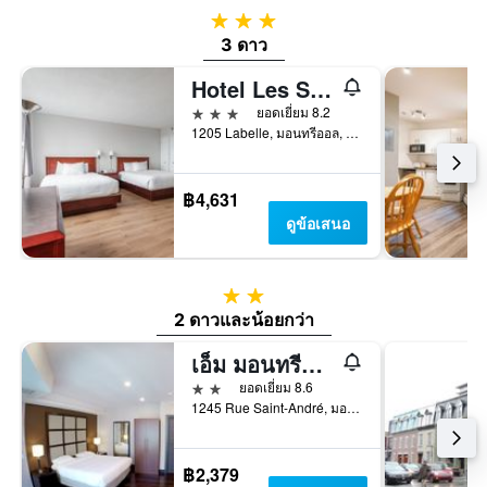
3 ดาว
3 ดาว
Hotel Les Suites Labelle
3 ดาว
ยอดเยี่ยม 8.2
1205 Labelle, มอนทรีออล, QC, แคนาดา
฿4,631
ดูข้อเสนอ
2 ดาว
2 ดาวและน้อยกว่า
เอ็ม มอนทรีออล - โฮสเทล
2 ดาว
ยอดเยี่ยม 8.6
1245 Rue Saint-André, มอนทรีออล, QC, แคนาดา
฿2,379