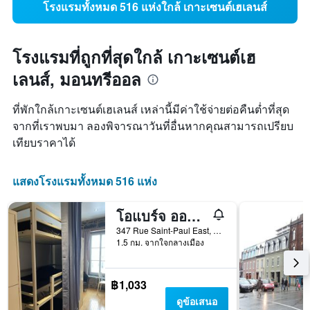
โรงแรมทั้งหมด 516 แห่งใกล้ เกาะเซนต์เฮเลนส์
โรงแรมที่ถูกที่สุดใกล้ เกาะเซนต์เฮ
เลนส์, มอนทรีออล
ที่พักใกล้เกาะเซนต์เฮเลนส์ เหล่านี้มีค่าใช้จ่ายต่อคืนต่ำที่สุด
จากที่เราพบมา ลองพิจารณาวันที่อื่นหากคุณสามารถเปรียบ
เทียบราคาได้
แสดงโรงแรมทั้งหมด 516 แห่ง
โอแบร์จ ออลท์ โฮสเทล
347 Rue Saint-Paul East, มอนทรีออล, QC, แคนาดา
1.5 กม. จากใจกลางเมือง
฿1,033
ดูข้อเสนอ