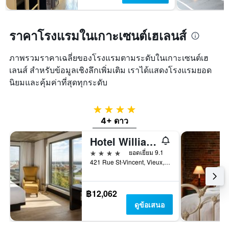
ราคาโรงแรมในเกาะเซนต์เฮเลนส์
ภาพรวมราคาเฉลี่ยของโรงแรมตามระดับในเกาะเซนต์เฮ
เลนส์ สำหรับข้อมูลเชิงลึกเพิ่มเติม เราได้แสดงโรงแรมยอด
นิยมและคุ้มค่าที่สุดทุกระดับ
4 ดาว
4+ ดาว
Hotel William Gray
4 ดาว
ยอดเยี่ยม 9.1
421 Rue St-Vincent, Vieux, มอนทรีออล, QC, แคนาดา
฿12,062
ดูข้อเสนอ