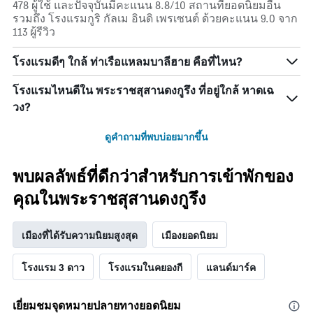
478 ผู้ใช้ และปัจจุบันมีคะแนน 8.8/10 สถานที่ยอดนิยมอื่น
รวมถึง โรงแรมกูริ กัลเม อินดิ เพรเซนต์ ด้วยคะแนน 9.0 จาก
113 ผู้รีวิว
โรงแรมดีๆ ใกล้ ท่าเรือแหลมบาลีฮาย คือที่ไหน?
โรงแรมไหนดีใน พระราชสุสานดงกูรึง ที่อยู่ใกล้ หาดเฉ
วง?
ดูคำถามที่พบบ่อยมากขึ้น
พบผลลัพธ์ที่ดีกว่าสำหรับการเข้าพักของ
คุณในพระราชสุสานดงกูรึง
เมืองที่ได้รับความนิยมสูงสุด
เมืองยอดนิยม
โรงแรม 3 ดาว
โรงแรมในคยองกี
แลนด์มาร์ค
เยี่ยมชมจุดหมายปลายทางยอดนิยม