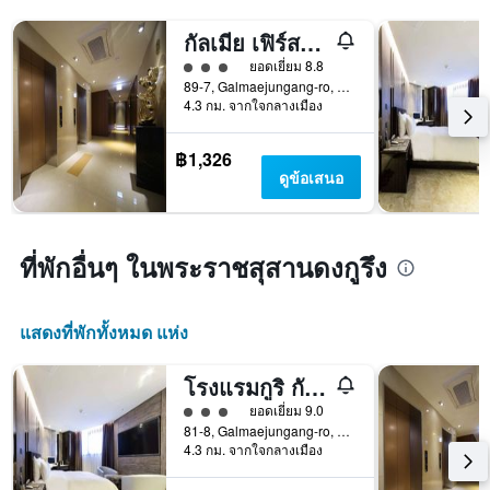
กัลเมีย เฟิร์สต์ โฮเทล
ให้ 3 ดาว
ยอดเยี่ยม 8.8
89-7, Galmaejungang-ro, คูรี, เกาหลีใต้
4.3 กม. จากใจกลางเมือง
฿1,326
ดูข้อเสนอ
ที่พักอื่นๆ ในพระราชสุสานดงกูรึง
แสดงที่พักทั้งหมด แห่ง
โรงแรมกูริ กัลเม อินดิ เพรเซนต์
ให้ 3 ดาว
ยอดเยี่ยม 9.0
81-8, Galmaejungang-ro, คูรี, เกาหลีใต้
4.3 กม. จากใจกลางเมือง