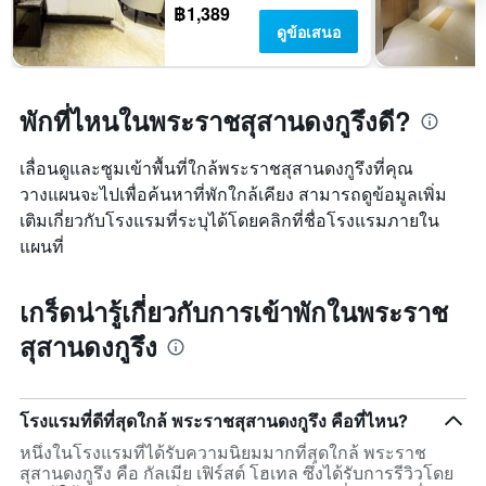
฿1,389
ดูข้อเสนอ
พักที่ไหนในพระราชสุสานดงกูรึงดี?
เลื่อนดูและซูมเข้าพื้นที่ใกล้พระราชสุสานดงกูรึงที่คุณ
วางแผนจะไปเพื่อค้นหาที่พักใกล้เคียง สามารถดูข้อมูลเพิ่ม
เติมเกี่ยวกับโรงแรมที่ระบุได้โดยคลิกที่ชื่อโรงแรมภายใน
แผนที่
เกร็ดน่ารู้เกี่ยวกับการเข้าพักในพระราช
สุสานดงกูรึง
โรงแรมที่ดีที่สุดใกล้ พระราชสุสานดงกูรึง คือที่ไหน?
หนึ่งในโรงแรมที่ได้รับความนิยมมากที่สุดใกล้ พระราช
สุสานดงกูรึง คือ กัลเมีย เฟิร์สต์ โฮเทล ซึ่งได้รับการรีวิวโดย