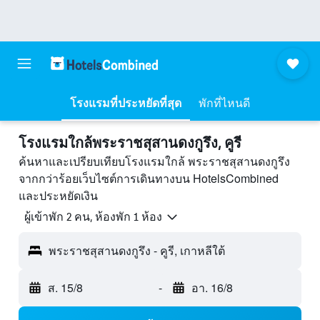
โรงแรมที่ประหยัดที่สุด
พักที่ไหนดี
โรงแรมใกล้พระราชสุสานดงกูรึง, คูรี
ค้นหาและเปรียบเทียบโรงแรมใกล้ พระราชสุสานดงกูรึง
จากกว่าร้อยเว็บไซต์การเดินทางบน HotelsCombined
และประหยัดเงิน
ผู้เข้าพัก 2 คน, ห้องพัก 1 ห้อง
พระราชสุสานดงกูรึง - คูรี, เกาหลีใต้
ส. 15/8
-
อา. 16/8