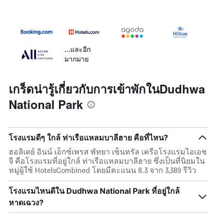
...และอีก
มากมาย
เกร็ดน่ารู้เกี่ยวกับการเข้าพักในDudhwa
National Park
โรงแรมดีๆ ใกล้ ท่าเรือแหลมบาลีฮาย คือที่ไหน?
ฮอลิเดย์ อินน์ เอ็กซ์เพรส พัทยา เซ็นทรัล เครือโรงแรมไอเอช
จี คือโรงแรมที่อยู่ใกล้ ท่าเรือแหลมบาลีฮาย ซึ่งเป็นที่นิยมใน
หมู่ผู้ใช้ HotelsCombined โดยมีคะแนน 8.3 จาก 3,389 รีวิว
โรงแรมไหนดีใน Dudhwa National Park ที่อยู่ใกล้
หาดเฉวง?