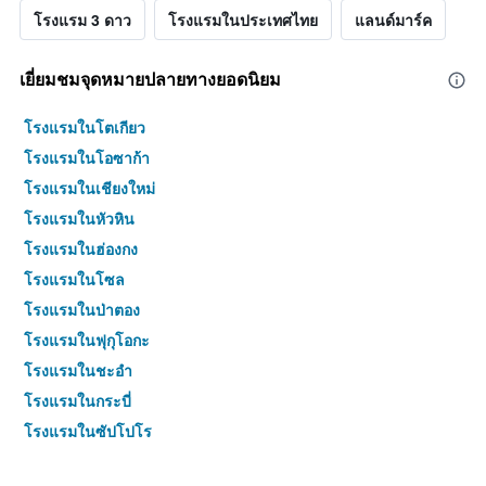
โรงแรม 3 ดาว
โรงแรมในประเทศไทย
แลนด์มาร์ค
เยี่ยมชมจุดหมายปลายทางยอดนิยม
โรงแรมในโตเกียว
โรงแรมในโอซาก้า
โรงแรมในเชียงใหม่
โรงแรมในหัวหิน
โรงแรมในฮ่องกง
โรงแรมในโซล
โรงแรมในป่าตอง
โรงแรมในฟุกุโอกะ
โรงแรมในชะอำ
โรงแรมในกระบี่
โรงแรมในซัปโปโร
โรงแรมในเกาะสมุย