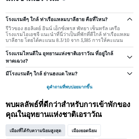
โรงแรมดีๆ ใกล้ ท่าเรือแหลมบาลีฮาย คือที่ไหน?
รีวิวของ ฮอลิเดย์ อินน์ เอ็กซ์เพรส พัทยา เซ็นทรัล เครือ
โรงแรมไอเอชจี แนะนำที่นี่ว่าเป็นที่พักที่ดีใกล้ ท่าเรือแหลม
บาลีฮาย โดยได้คะแนน 8.3/10 จาก 3,385 การให้คะแนน
โรงแรมไหนดีใน อุทยานแห่งชาติเอราวัณ ที่อยู่ใกล้
หาดเฉวง?
มีโรงแรมดีๆ ใกล้ ย่านฮงแด ไหม?
ดูคำถามที่พบบ่อยมากขึ้น
พบผลลัพธ์ที่ดีกว่าสำหรับการเข้าพักของ
คุณในอุทยานแห่งชาติเอราวัณ
เมืองที่ได้รับความนิยมสูงสุด
เมืองยอดนิยม