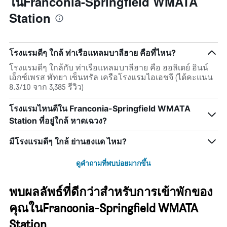
ในFranconia-Springfield WMATA
Station
โรงแรมดีๆ ใกล้ ท่าเรือแหลมบาลีฮาย คือที่ไหน?
โรงแรมดีๆ ใกล้กับ ท่าเรือแหลมบาลีฮาย คือ ฮอลิเดย์ อินน์
เอ็กซ์เพรส พัทยา เซ็นทรัล เครือโรงแรมไอเอชจี (ได้คะแนน
8.3/10 จาก 3,385 รีวิว)
โรงแรมไหนดีใน Franconia-Springfield WMATA
Station ที่อยู่ใกล้ หาดเฉวง?
มีโรงแรมดีๆ ใกล้ ย่านฮงแด ไหม?
ดูคำถามที่พบบ่อยมากขึ้น
พบผลลัพธ์ที่ดีกว่าสำหรับการเข้าพักของ
คุณในFranconia-Springfield WMATA
Station