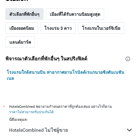
ตัวเลือกที่พักอื่นๆ
เมืองที่ได้รับความนิยมสูงสุด
เมืองยอดนิยม
โรงแรม 3 ดาว
โรงแรมในเวอร์จิเนีย
แลนด์มาร์ค
พิจารณาตัวเลือกที่พักอื่นๆ ในสปริงฟิลด์
โรงแรมใกล้สนามบิน ท่าอากาศยานโรนัลด์เรแกนวอชิงตันเนชัน
เนล
*
HotelsCombined พยายามกำหนดราคาที่ถูกต้องเสมอ อย่างไรก็ตาม
ราคาไม่สามารถรับประกันได้
นี่คือเหตุผล:
HotelsCombined ไม่ใช่ผู้ขาย