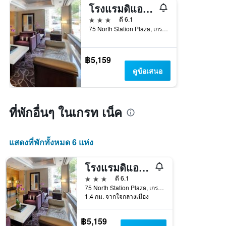
โรงแรมดิแอนดรูว์
3 ดาว
ดี 6.1
75 North Station Plaza, เกรท เน็ค, NY, สหรัฐอเมริกา
฿5,159
ดูข้อเสนอ
ที่พักอื่นๆ ในเกรท เน็ค
แสดงที่พักทั้งหมด 6 แห่ง
โรงแรมดิแอนดรูว์
3 ดาว
ดี 6.1
75 North Station Plaza, เกรท เน็ค, NY, สหรัฐอเมริกา
1.4 กม. จากใจกลางเมือง
฿5,159