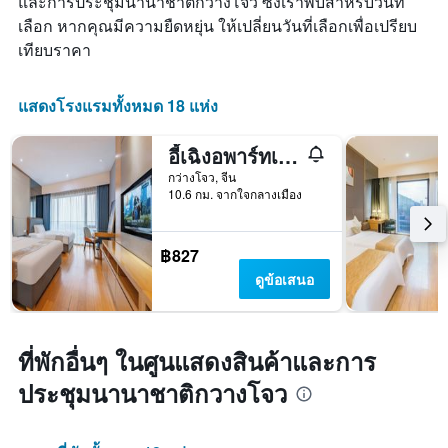
และการประชุมนานาชาติกวางโจว ซึ่งเราพบสำหรับวันที่
เลือก หากคุณมีความยืดหยุ่น ให้เปลี่ยนวันที่เลือกเพื่อเปรียบ
เทียบราคา
แสดงโรงแรมทั้งหมด 18 แห่ง
อี้เฉิงอพาร์ทเมนท์ ผ่าโจว โพลีเวิลด์เซ็นเตอร์
กว่างโจว, จีน
10.6 กม. จากใจกลางเมือง
฿827
ดูข้อเสนอ
ที่พักอื่นๆ ในศูนแสดงสินค้าและการ
ประชุมนานาชาติกวางโจว