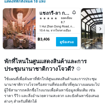
แสดงที่พักทั้งหมด 18 แห่ง
แชงกรี-ลา กว่างโจว
5 ดาว
ยอดเยี่ยม
8.7
1 Hui Zhan Dong Road, กว่างโจว, จีน
10.4 กม. จากใจกลางเมือง
฿3,406
ดูข้อเสนอ
พักที่ไหนในศูนแสดงสินค้าและการ
ประชุมนานาชาติกวางโจวดี?
ใช้แผนที่เพื่อค้นหาที่พักใกล้ศูนแสดงสินค้าและการประชุม
นานาชาติกวางโจวหรือสถานที่ท่องเที่ยวที่คุณวางแผนจะไป
ผู้ใช้สามารถคลิกชื่อโรงแรมเพื่อค้นหาข้อมูลเพิ่มเติม เช่น
ราคา รีวิว และสิ่งอำนวยความสะดวก และยังค้นหาข้อเสนอ
ต่างๆ สำหรับที่พักได้