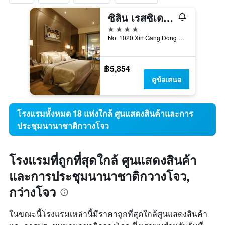
ซิลิน เรสซิเดนซ์ โพลีเวิลด์ เทรดดิ้งเซ็นเตอร์
4 ดาว
No. 1020 Xin Gang Dong Rd, กว่างโจว, จีน
฿5,854
ดูข้อเสนอ
โรงแรมทั้งหมด 18 แห่งใกล้ ศูนแสดงสินค้าและการ
ประชุมนานาชาติกวางโจว
โรงแรมที่ถูกที่สุดใกล้ ศูนแสดงสินค้า
และการประชุมนานาชาติกวางโจว,
กว่างโจว
ในขณะนี้โรงแรมเหล่านี้มีราคาถูกที่สุดใกล้ศูนแสดงสินค้า