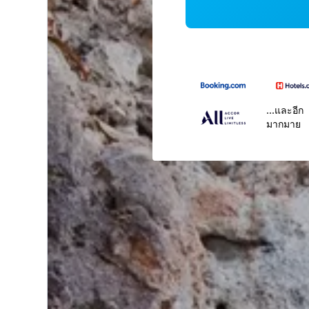
...และอีก
มากมาย