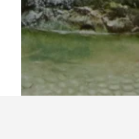
หน้าหลัก
ไต้หวัน
18,120
ไถหนาน
1,528
พักที่ไหนในน้ำพุร