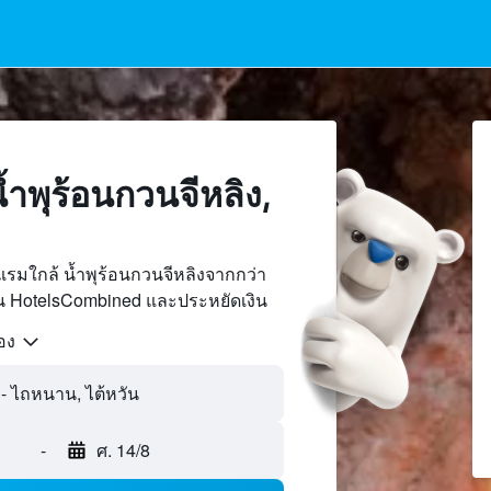
ำพุร้อนกวนจีหลิง,
รมใกล้ น้ำพุร้อนกวนจีหลิงจากกว่า
บน HotelsCombined และประหยัดเงิน
้อง
-
ศ. 14/8