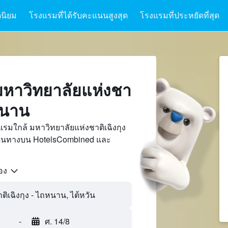
นิยม
โรงแรมที่ได้รับคะแนนสูงสุด
โรงแรมที่ประหยัดที่สุด
หาวิทยาลัยแห่งชา
ถหนาน
รมใกล้ มหาวิทยาลัยแห่งชาติเฉิงกุง
เดินทางบน HotelsCombined และ
้อง
-
ศ. 14/8