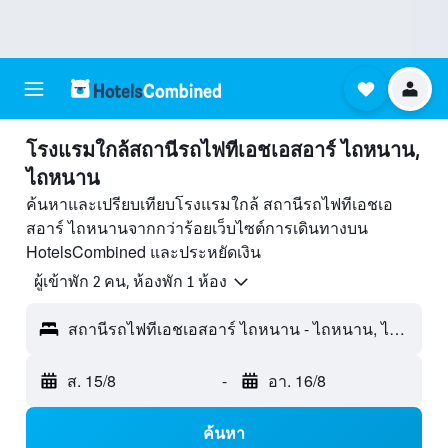
โรงแรมใกล้สถานีรถไฟทีเอชเอสอาร์ ไถหนาน,
ไถหนาน
ค้นหาและเปรียบเทียบโรงแรมใกล้ สถานีรถไฟทีเอชเอ
สอาร์ ไถหนานจากกว่าร้อยเว็บไซต์การเดินทางบน
HotelsCombined และประหยัดเงิน
ผู้เข้าพัก 2 คน, ห้องพัก 1 ห้อง
สถานีรถไฟทีเอชเอสอาร์ ไถหนาน - ไถหนาน, ไต้หวัน
ส. 15/8
-
อา. 16/8
ค้นหา