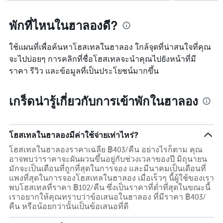
พักที่ไหนในฮาลองดี?
ใช้แผนที่เพื่อค้นหาโฮสเทลในฮาลอง ใกล้จุดที่น่าสนใจที่คุณ
จะไปบ่อยๆ การคลิกที่ชื่อโฮสเทลจะนำคุณไปยังหน้าที่มี
ราคา รีวิว และข้อมูลที่เป็นประโยชน์มากขึ้น
เกร็ดน่ารู้เกี่ยวกับการเข้าพักในฮาลอง
โฮสเทลในฮาลองมีค่าใช้จ่ายเท่าไหร่?
โฮสเทลในฮาลองราคาเฉลี่ย ฿403/คืน อย่างไรก็ตาม คุณ
อาจพบว่าราคาจะผันผวนขึ้นอยู่กับช่วงเวลาของปี มิถุนายน
มักจะเป็นเดือนที่ถูกที่สุดในการจอง และมีนาคมเป็นเดือนที่
แพงที่สุดในการจองโฮสเทลในฮาลอง เมื่อเร็วๆ นี้ผู้ใช้ของเรา
พบโฮสเทลที่ราคา ฿102/คืน ซึ่งเป็นราคาที่ต่ำที่สุดในขณะนี้
เราอยากให้คุณทราบว่าข้อเสนอในฮาลอง ที่มีราคา ฿403/
คืน หรือน้อยกว่านั้นเป็นข้อเสนอที่ดี