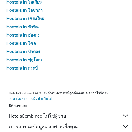
Hostels in โตเกียว
Hostels in โอซาก้า
Hostels in เชียงใหม่
Hostels in หัวหิน
Hostels in ฮ่องกง
Hostels in โซล
Hostels in ป่าตอง
Hostels in ฟุกุโอกะ
Hostels in กระบี่
Hostels in ซัปโปโร
Hostels in เกาะสมุย
Hostels in เซี่ยงไฮ้
*
HotelsCombined พยายามกำหนดราคาที่ถูกต้องเสมอ อย่างไรก็ตาม
ราคาไม่สามารถรับประกันได้
Hostels in ไทเป
นี่คือเหตุผล:
Hostels in หาดใหญ่
HotelsCombined ไม่ใช่ผู้ขาย
Hostels in ภูเก็ต
Hostels in เกียวโต
เรารวบรวมข้อมูลมหาศาลเพื่อคุณ