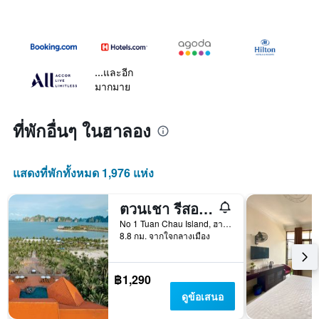
...และอีก
มากมาย
ที่พักอื่นๆ ในฮาลอง
แสดงที่พักทั้งหมด 1,976 แห่ง
ตวนเชา รีสอร์ท ฮาลอง
No 1 Tuan Chau Island, ฮาลอง, เวียดนาม
8.8 กม. จากใจกลางเมือง
฿1,290
ดูข้อเสนอ