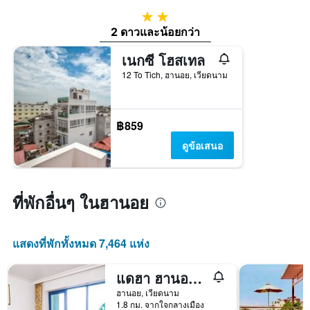
2 ดาว
2 ดาวและน้อยกว่า
เนกซี โฮสเทล
12 To Tich, ฮานอย, เวียดนาม
฿859
ดูข้อเสนอ
ที่พักอื่นๆ ในฮานอย
แสดงที่พักทั้งหมด 7,464 แห่ง
แดฮา ฮานอยเซอร์วิสอพาร์ทเมนท์
ฮานอย, เวียดนาม
1.8 กม. จากใจกลางเมือง