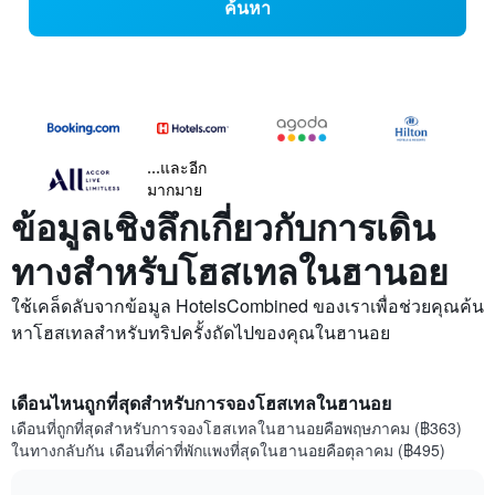
ค้นหา
...และอีก
มากมาย
ข้อมูลเชิงลึกเกี่ยวกับการเดิน
ทางสำหรับโฮสเทลในฮานอย
ใช้เคล็ดลับจากข้อมูล HotelsCombined ของเราเพื่อช่วยคุณค้น
หาโฮสเทลสำหรับทริปครั้งถัดไปของคุณในฮานอย
เดือนไหนถูกที่สุดสำหรับการจองโฮสเทลในฮานอย
เดือนที่ถูกที่สุดสำหรับการจองโฮสเทลในฮานอยคือพฤษภาคม (฿363)
ในทางกลับกัน เดือนที่ค่าที่พักแพงที่สุดในฮานอยคือตุลาคม (฿495)