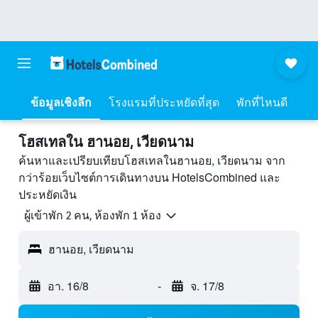
ข้อมูลเชิงลึก
โรงแรมที่ประหยัดที่สุด
พักที่ไหนดี
โฮสเทลใน ฮานอย, เวียดนาม
ค้นหาและเปรียบเทียบโฮสเทลในฮานอย, เวียดนาม จาก
กว่าร้อยเว็บไซต์การเดินทางบน HotelsCombined และ
ประหยัดเงิน
ผู้เข้าพัก 2 คน, ห้องพัก 1 ห้อง
ฮานอย, เวียดนาม
อา. 16/8
-
จ. 17/8