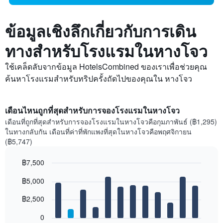
ข้อมูลเชิงลึกเกี่ยวกับการเดิน
ทางสำหรับโรงแรมในหางโจว
ใช้เคล็ดลับจากข้อมูล HotelsCombined ของเราเพื่อช่วยคุณ
ค้นหาโรงแรมสำหรับทริปครั้งถัดไปของคุณใน หางโจว
เดือนไหนถูกที่สุดสำหรับการจองโรงแรมในหางโจว
เดือนที่ถูกที่สุดสำหรับการจองโรงแรมในหางโจวคือกุมภาพันธ์ (฿1,295)
ในทางกลับกัน เดือนที่ค่าที่พักแพงที่สุดในหางโจวคือพฤศจิกายน
(฿5,747)
฿7,500
Bar
Chart
฿5,000
graphic.
chart
with
12
฿2,500
bars.
0