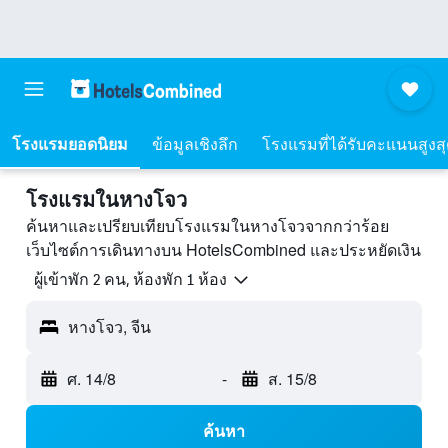
โรงแรมยอดนิยม
ข้อมูลเชิงลึก
โรงแรมที่ได้รับคะแนนสูงส
โรงแรมในหางโจว
ค้นหาและเปรียบเทียบโรงแรมในหางโจวจากกว่าร้อย
เว็บไซต์การเดินทางบน HotelsCombined และประหยัดเงิน
ผู้เข้าพัก 2 คน, ห้องพัก 1 ห้อง
หางโจว, จีน
ศ. 14/8
-
ส. 15/8
ค้นหา