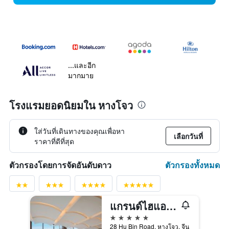
...และอีก
มากมาย
โรงแรมยอดนิยมใน หางโจว
ใส่วันที่เดินทางของคุณเพื่อหา
เลือกวันที่
ราคาที่ดีที่สุด
ตัวกรองทั้งหมด
ตัวกรองโดยการจัดอันดับดาว
แกรนด์ไฮแอท หางโจว
5 ดาว
28 Hu Bin Road, หางโจว, จีน