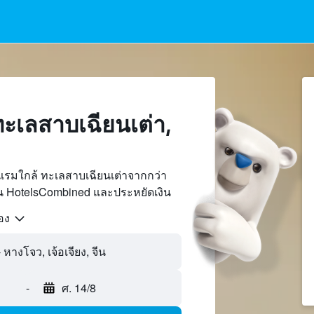
ะเลสาบเฉียนเต่า,
แรมใกล้ ทะเลสาบเฉียนเต่าจากกว่า
บน HotelsCombined และประหยัดเงิน
้อง
-
ศ. 14/8