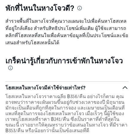
พักที่ไหนในหางโจวดี?
สำรวจพื้นที่ในหางโจวที่คุณวางแผนจะไปเพื่อค้นหาโฮสเทล
ที่อยู่ใกล้เคียง สำหรับสิทธิประโยชน์เพิ่มเติม ผู้ใช้จะสามารถ
คลิกที่โฮสเทลที่สนใจเพื่อค้นหาข้อมูลที่เป็นประโยชน์และข้อ
เสนอสำหรับโฮสเทลนั้นได้
เกร็ดน่ารู้เกี่ยวกับการเข้าพักในหางโจว
โฮสเทลในหางโจวมีค่าใช้จ่ายเท่าไหร่?
โฮสเทลในหางโจวราคาเฉลี่ย ฿356/คืน อย่างไรก็ตาม คุณ
อาจพบว่าราคาจะผันผวนขึ้นอยู่กับช่วงเวลาของปี มิถุนายน
มักจะเป็นเดือนที่ถูกที่สุดในการจอง และเมษายนเป็นเดือนที่
แพงที่สุดในการจองโฮสเทลในหางโจว เมื่อเร็วๆ นี้ผู้ใช้ของ
เราพบโฮสเทลที่ราคา ฿241/คืน ซึ่งเป็นราคาที่ต่ำที่สุดใน
ขณะนี้ เราอยากให้คุณทราบว่าข้อเสนอในหางโจว ที่มีราคา
฿353/คืน หรือน้อยกว่านั้นเป็นข้อเสนอที่ดี