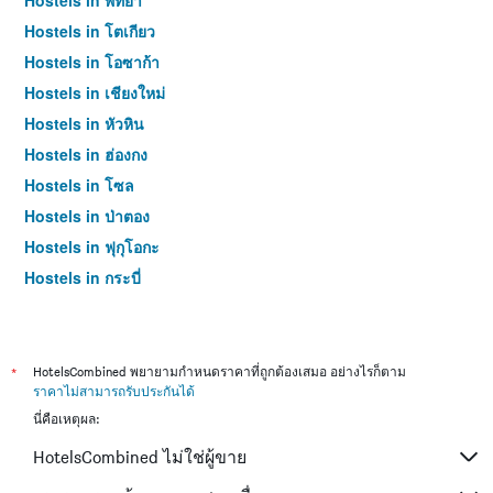
Hostels in พัทยา
Hostels in โตเกียว
Hostels in โอซาก้า
Hostels in เชียงใหม่
Hostels in หัวหิน
Hostels in ฮ่องกง
Hostels in โซล
Hostels in ป่าตอง
Hostels in ฟุกุโอกะ
Hostels in กระบี่
Hostels in ซัปโปโร
Hostels in เกาะสมุย
Hostels in เซี่ยงไฮ้
*
HotelsCombined พยายามกำหนดราคาที่ถูกต้องเสมอ อย่างไรก็ตาม
ราคาไม่สามารถรับประกันได้
Hostels in ไทเป
นี่คือเหตุผล:
Hostels in หาดใหญ่
HotelsCombined ไม่ใช่ผู้ขาย
Hostels in ภูเก็ต