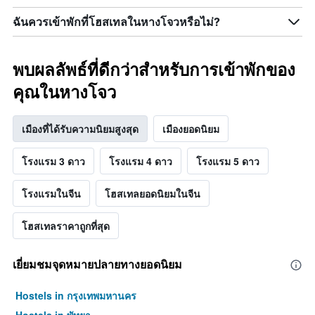
ฉันควรเข้าพักที่โฮสเทลในหางโจวหรือไม่?
พบผลลัพธ์ที่ดีกว่าสำหรับการเข้าพักของ
คุณในหางโจว
เมืองที่ได้รับความนิยมสูงสุด
เมืองยอดนิยม
โรงแรม 3 ดาว
โรงแรม 4 ดาว
โรงแรม 5 ดาว
โรงแรมในจีน
โฮสเทลยอดนิยมในจีน
โฮสเทลราคาถูกที่สุด
เยี่ยมชมจุดหมายปลายทางยอดนิยม
Hostels in กรุงเทพมหานคร