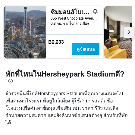
ซิมมอนส์โมเทล
355 West Chocolate Avenue, เฮอร์ชีย์, PA, สหรัฐอเมริกา
0.8 กม. จากใจกลางเมือง
฿2,233
ดูข้อเสนอ
พักที่ไหนในHersheypark Stadiumดี?
สำรวจพื้นที่ใกล้Hersheypark Stadiumที่คุณวางแผนจะไป
เพื่อค้นหาโรงแรมที่อยู่ใกล้เคียง ผู้ใช้สามารถคลิกชื่อ
โรงแรมเพื่อค้นหาข้อมูลเพิ่มเติม เช่น ราคา รีวิว และสิ่ง
อำนวยความสะดวก และยังค้นหาข้อเสนอต่างๆ สำหรับที่พัก
ได้