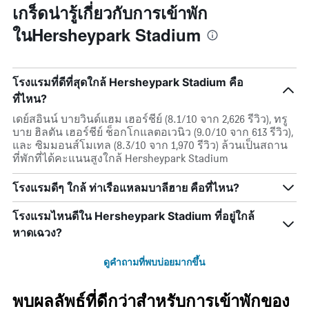
เกร็ดน่ารู้เกี่ยวกับการเข้าพัก
ในHersheypark Stadium
โรงแรมที่ดีที่สุดใกล้ Hersheypark Stadium คือ
ที่ไหน?
เดย์สอินน์ บายวินด์แฮม เฮอร์ชีย์ (8.1/10 จาก 2,626 รีวิว), ทรู
บาย ฮิลตัน เฮอร์ชีย์ ช็อกโกแลตอเวนิว (9.0/10 จาก 613 รีวิว),
และ ซิมมอนส์โมเทล (8.3/10 จาก 1,970 รีวิว) ล้วนเป็นสถาน
ที่พักที่ได้คะแนนสูงใกล้ Hersheypark Stadium
โรงแรมดีๆ ใกล้ ท่าเรือแหลมบาลีฮาย คือที่ไหน?
โรงแรมไหนดีใน Hersheypark Stadium ที่อยู่ใกล้
หาดเฉวง?
ดูคำถามที่พบบ่อยมากขึ้น
พบผลลัพธ์ที่ดีกว่าสำหรับการเข้าพักของ