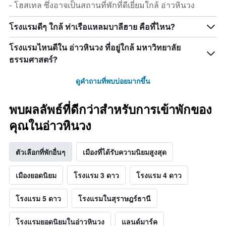
- โฮสเทล ซึ่งอาจเป็นสถานที่พักที่ดีเยี่ยมใกล้ อ่าวหินวง
โรงแรมดีๆ ใกล้ ท่าเรือแหลมบาลีฮาย คือที่ไหน?
โรงแรมไหนดีใน อ่าวหินวง ที่อยู่ใกล้ มหาวิทยาลัย
ธรรมศาสตร์?
ดูคำถามที่พบบ่อยมากขึ้น
พบผลลัพธ์ที่ดีกว่าสำหรับการเข้าพักของ
คุณในอ่าวหินวง
ตัวเลือกที่พักอื่นๆ
เมืองที่ได้รับความนิยมสูงสุด
เมืองยอดนิยม
โรงแรม 3 ดาว
โรงแรม 4 ดาว
โรงแรม 5 ดาว
โรงแรมในสุราษฎร์ธานี
โรงแรมยอดนิยมในอ่าวหินวง
แลนด์มาร์ค