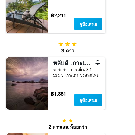
฿2,211
ดูข้อเสนอ
3 ดาว
3 ดาว
หลับดี เกาะเต่า อ่าวโตนด
3 ดาว
ยอดเยี่ยม 8.4
53 ม.3, เกาะเต่า, ประเทศไทย
฿1,881
ดูข้อเสนอ
2 ดาว
2 ดาวและน้อยกว่า