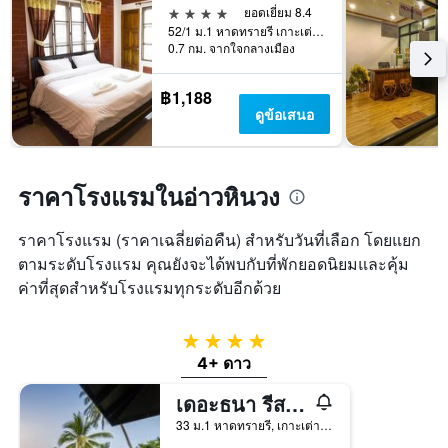
4 ดาว
ยอดเยี่ยม 8.4
52/1 ม.1 หาดทรายรี เกาะเต่า, เกาะเต่า, ประเทศไทย
0.7 กม. จากใจกลางเมือง
฿1,188
ดูข้อเสนอ
ราคาโรงแรมในอ่าวหินวง
ราคาโรงแรม (ราคาเฉลี่ยต่อคืน) สำหรับวันที่เลือก โดยแยก
ตามระดับโรงแรม คุณยังจะได้พบกับที่พักยอดนิยมและคุ้ม
ค่าที่สุดสำหรับโรงแรมทุกระดับอีกด้วย
4 ดาว
4+ ดาว
เดอะธนา รีสอร์ต เกาะเต่า
33 ม.1 หาดทรายรี, เกาะเต่า, ประเทศไทย