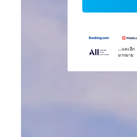
...และอีก
มากมาย