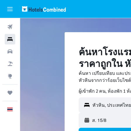
ตั๋วเครื่องบิน
โรงแรม
ค้นหาโรงแรม
รถเช่า
ราคาถูกใน หั
เที่ยวบิน+โรงแรม
ค้นหา เปรียบเทียบ และปร
สำรวจ
หัวหินจากกว่าร้อยเว็บไ
ผู้เข้าพัก 2 คน, ห้องพัก 1 ห
ทริป
หัวหิน, ประเทศไทย
ภาษาไทย
ส. 15/8